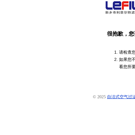
很抱歉，您
请检查
如果您
看您所
© 2025
自洁式空气过