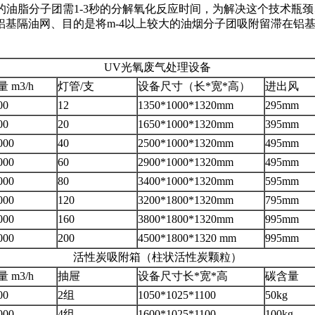
的油脂分子团需1-3秒的分解氧化反应时间，为解决这个技术瓶
铝基隔油网、目的是将m-4以上较大的油烟分子团吸附留滞在铝
UV光氧废气处理设备
 m3/h
灯管/支
设备尺寸（长*宽*高）
进出风
00
12
1350*1000*1320mm
295mm
00
20
1650*1000*1320mm
395mm
000
40
2500*1000*1320mm
495mm
000
60
2900*1000*1320mm
495mm
000
80
3400*1000*1320mm
595mm
000
120
3200*1800*1320mm
795mm
000
160
3800*1800*1320mm
995mm
000
200
4500*1800*1320 mm
995mm
活性炭吸附箱（柱状活性炭颗粒）
 m3/h
抽屉
设备尺寸长*宽*高
碳含量
00
2组
1050*1025*1100
50kg
000
4组
1600*1025*1100
100kg