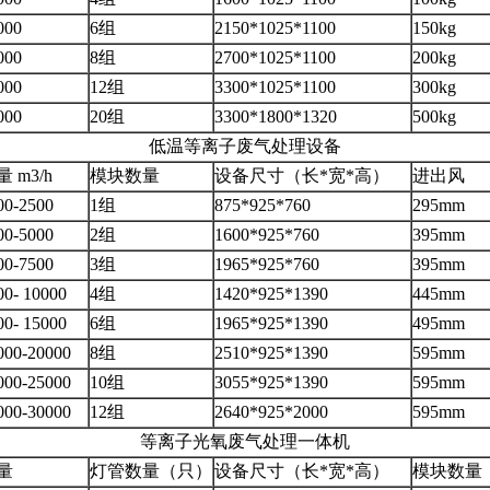
000
6组
2150*1025*1100
150kg
000
8组
2700*1025*1100
200kg
000
12组
3300*1025*1100
300kg
000
20组
3300*1800*1320
500kg
低温等离子废气处理设备
 m3/h
模块数量
设备尺寸（长*宽*高）
进出风
00-2500
1组
875*925*760
295mm
00-5000
2组
1600*925*760
395mm
00-7500
3组
1965*925*760
395mm
00- 10000
4组
1420*925*1390
445mm
00- 15000
6组
1965*925*1390
495mm
000-20000
8组
2510*925*1390
595mm
000-25000
10组
3055*925*1390
595mm
000-30000
12组
2640*925*2000
595mm
等离子光氧废气处理一体机
量
灯管数量（只）
设备尺寸（长*宽*高）
模块数量