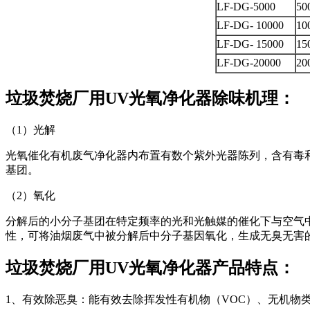
LF-DG-5000
50
LF-DG- 10000
10
LF-DG- 15000
15
LF-DG-20000
20
垃圾焚烧厂用UV光氧净化器除味机理：
（1）光解
光氧催化有机废气净化器内布置有数个紫外光器陈列，含有毒
基团。
（2）氧化
分解后的小分子基团在特定频率的光和光触媒的催化下与空气
性，可将油烟废气中被分解后中分子基因氧化，生成无臭无害
垃圾焚烧厂用UV光氧净化器产品特点：
1、有效除恶臭：能有效去除挥发性有机物（VOC）、无机物类等