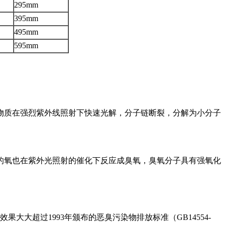
295mm
395mm
495mm
595mm
物质在强烈紫外线照射下快速光解，分子链断裂，分解为小分子
的氧也在紫外光照射的催化下反应成臭氧，臭氧分子具有强氧化
大超过1993年颁布的恶臭污染物排放标准（GB14554-