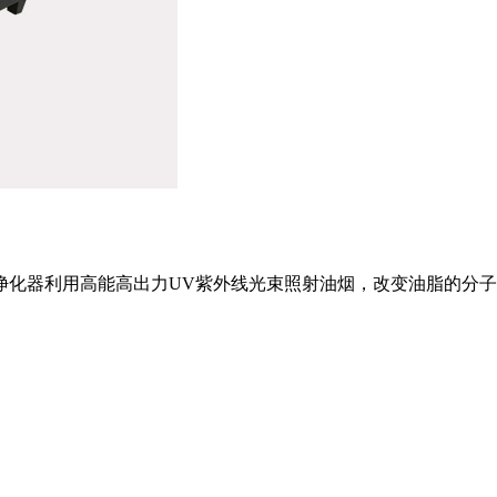
净化器利用高能高出力UV紫外线光束照射油烟，改变油脂的分