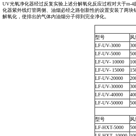
UV光氧净化器经过反复实验上述分解氧化反应过程对大于m-4
化器紫外线灯管两侧、油烟必经之路创新性的设置安装了两块
解氧化，使排出的气体内油烟分子得到完全净化。
型号
风量
LF-UV-3000
30
LF-UV-5000
50
LF-UV- 10000
10
LF-UV- 15000
15
LF-UV-20000
20
LF-UV-30000
30
LF-UV-40000
40
LF-UV-50000
50
型号
风量
LF-HXT-5000
50
LF-HXT- 10000
10