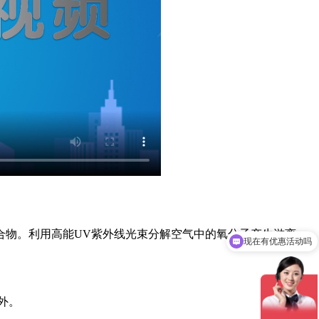
合物。利用高能UV紫外线光束分解空气中的氧分子产生游离
现在有优惠活动吗
外。