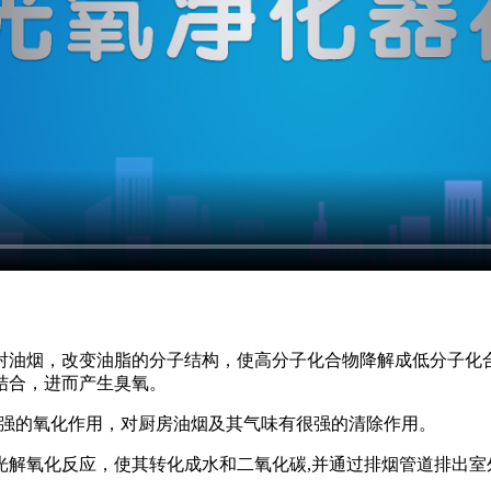
射油烟，改变油脂的分子结构，使高分子化合物降解成低分子化
结合，进而产生臭氧。
物具有极强的氧化作用，对厨房油烟及其气味有很强的清除作用。
光解氧化反应，使其转化成水和二氧化碳,并通过排烟管道排出室