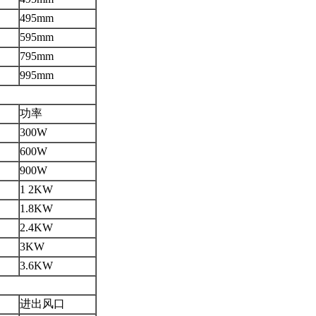
495mm
595mm
795mm
995mm
功率
300W
600W
900W
1 2KW
1.8KW
2.4KW
3KW
3.6KW
进出风口