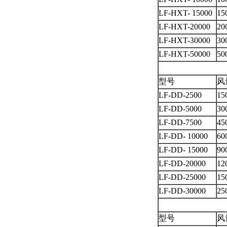
LF-HXT- 15000
15
LF-HXT-20000
20
LF-HXT-30000
30
LF-HXT-50000
50
型号
风量
LF-DD-2500
15
LF-DD-5000
30
LF-DD-7500
45
LF-DD- 10000
60
LF-DD- 15000
90
LF-DD-20000
12
LF-DD-25000
15
LF-DD-30000
25
型号
风