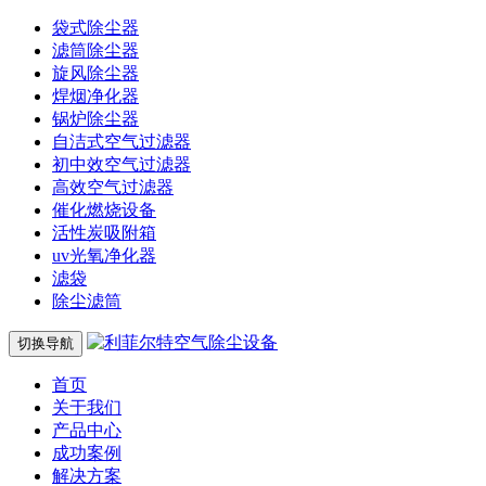
袋式除尘器
滤筒除尘器
旋风除尘器
焊烟净化器
锅炉除尘器
自洁式空气过滤器
初中效空气过滤器
高效空气过滤器
催化燃烧设备
活性炭吸附箱
uv光氧净化器
滤袋
除尘滤筒
切换导航
首页
关于我们
产品中心
成功案例
解决方案