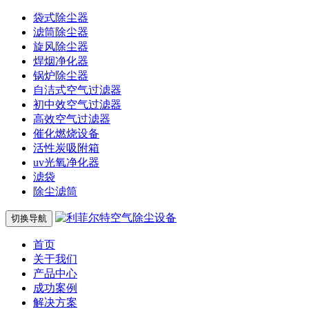
袋式除尘器
滤筒除尘器
旋风除尘器
焊烟净化器
锅炉除尘器
自洁式空气过滤器
初中效空气过滤器
高效空气过滤器
催化燃烧设备
活性炭吸附箱
uv光氧净化器
滤袋
除尘滤筒
切换导航
首页
关于我们
产品中心
成功案例
解决方案