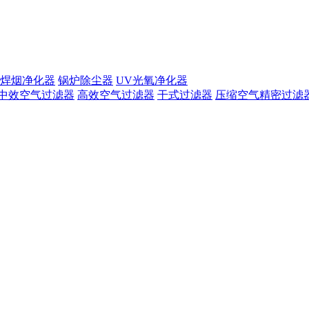
焊烟净化器
锅炉除尘器
UV光氧净化器
中效空气过滤器
高效空气过滤器
干式过滤器
压缩空气精密过滤