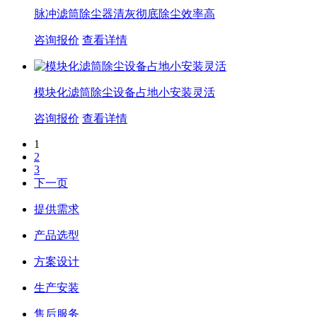
脉冲滤筒除尘器清灰彻底除尘效率高
咨询报价
查看详情
模块化滤筒除尘设备占地小安装灵活
咨询报价
查看详情
1
2
3
下一页
提供需求
产品选型
方案设计
生产安装
售后服务