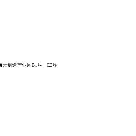
天制造产业园B1座、E3座