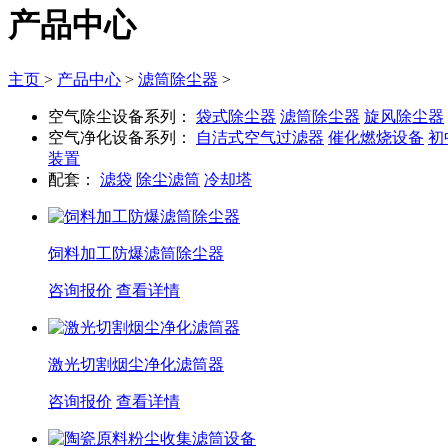
产品中心
主页
>
产品中心
>
滤筒除尘器
>
空气除尘设备系列：
袋式除尘器
滤筒除尘器
旋风除尘器
空气净化设备系列：
自洁式空气过滤器
催化燃烧设备
初
装置
配套：
滤袋
除尘滤筒
冷却塔
饲料加工防爆滤筒除尘器
咨询报价
查看详情
激光切割烟尘净化滤筒器
咨询报价
查看详情