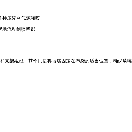
连接压缩空气源和喷
定地流动到喷嘴部
和支架组成，其作用是将喷嘴固定在布袋的适当位置，确保喷嘴