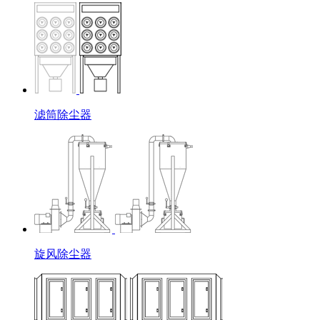
滤筒除尘器
旋风除尘器