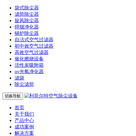
袋式除尘器
滤筒除尘器
旋风除尘器
焊烟净化器
锅炉除尘器
自洁式空气过滤器
初中效空气过滤器
高效空气过滤器
催化燃烧设备
活性炭吸附箱
uv光氧净化器
滤袋
除尘滤筒
切换导航
首页
关于我们
产品中心
成功案例
解决方案