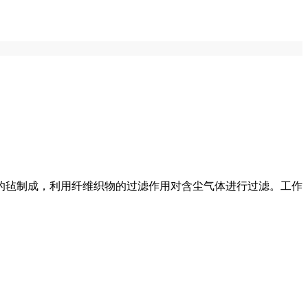
的毡制成，利用纤维织物的过滤作用对含尘气体进行过滤‌。工作