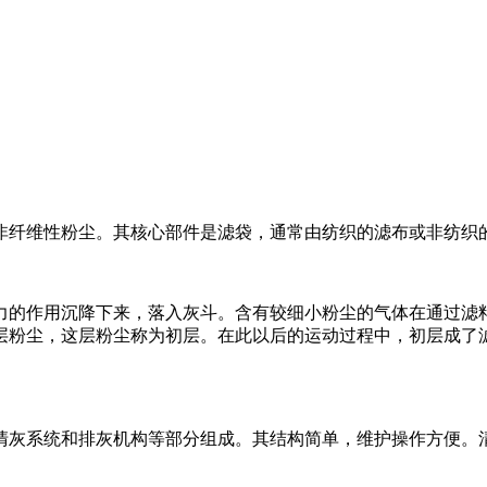
非纤维性粉尘。其核心部件是滤袋，通常由纺织的滤布或非纺织的
力的作用沉降下来，落入灰斗。含有较细小粉尘的气体在通过滤
层粉尘，这层粉尘称为初层。在此以后的运动过程中，初层成了
清灰系统和排灰机构等部分组成。其结构简单，维护操作方便。