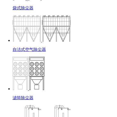
袋式除尘器
自洁式空气除尘器
滤筒除尘器