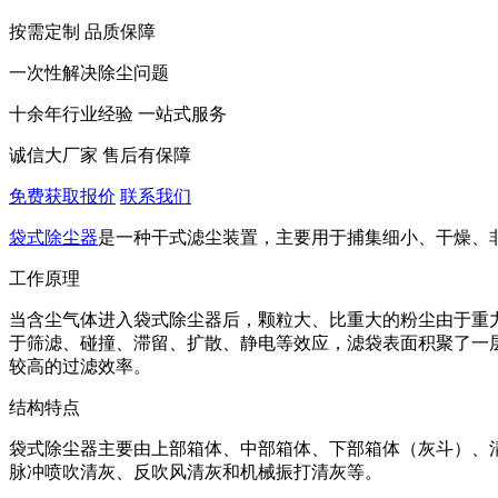
按需定制 品质保障
一次性解决除尘问题
十余年行业经验 一站式服务
诚信大厂家 售后有保障
免费获取报价
联系我们
袋式除尘器‌
是一种干式滤尘装置，主要用于捕集细小、干燥、
工作原理
当含尘气体进入袋式除尘器后，颗粒大、比重大的粉尘由于重
于筛滤、碰撞、滞留、扩散、静电等效应，滤袋表面积聚了一
较高的过滤效率‌。
结构特点
袋式除尘器主要由上部箱体、中部箱体、下部箱体（灰斗）、
脉冲喷吹清灰、反吹风清灰和机械振打清灰等‌。