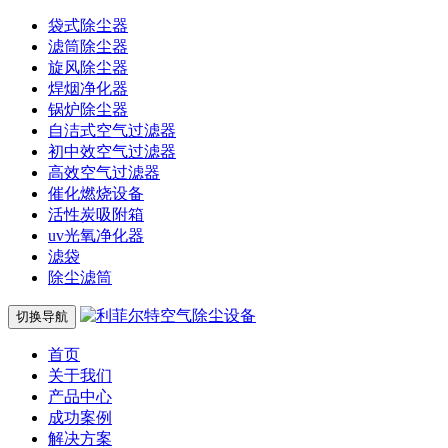
袋式除尘器
滤筒除尘器
旋风除尘器
焊烟净化器
锅炉除尘器
自洁式空气过滤器
初中效空气过滤器
高效空气过滤器
催化燃烧设备
活性炭吸附箱
uv光氧净化器
滤袋
除尘滤筒
切换导航
首页
关于我们
产品中心
成功案例
解决方案