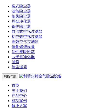
袋式除尘器
滤筒除尘器
旋风除尘器
焊烟净化器
锅炉除尘器
自洁式空气过滤器
初中效空气过滤器
高效空气过滤器
催化燃烧设备
活性炭吸附箱
uv光氧净化器
滤袋
除尘滤筒
切换导航
首页
关于我们
产品中心
成功案例
解决方案