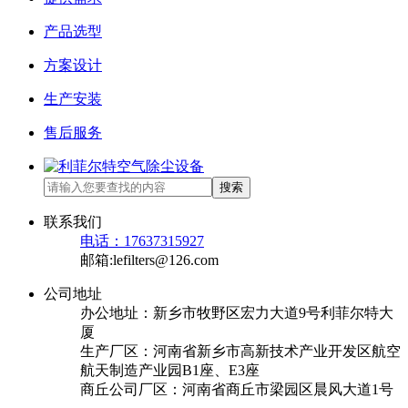
产品选型
方案设计
生产安装
售后服务
搜索
联系我们
电话：17637315927
邮箱:lefilters@126.com
公司地址
办公地址：新乡市牧野区宏力大道9号利菲尔特大
厦
生产厂区：河南省新乡市高新技术产业开发区航空
航天制造产业园B1座、E3座
商丘公司厂区：河南省商丘市梁园区晨风大道1号