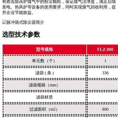
有效去除高炉煤气中的粉尘颗粒，保证煤气洁净度，满足后续
发电、热风炉等设备的使用要求，同时实现煤气回收利用，提
升企业节能效益。
选型技术参数
型号规格
FLZ-800
单元数（个）
1
滤袋 ( 条 )
336
滤袋规格（mm）
滤袋材质
过滤面积（m2）
800