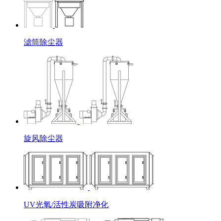
滤筒除尘器
旋风除尘器
UV光氧/活性炭吸附净化