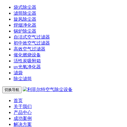
袋式除尘器
滤筒除尘器
旋风除尘器
焊烟净化器
锅炉除尘器
自洁式空气过滤器
初中效空气过滤器
高效空气过滤器
催化燃烧设备
活性炭吸附箱
uv光氧净化器
滤袋
除尘滤筒
切换导航
首页
关于我们
产品中心
成功案例
解决方案