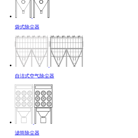
袋式除尘器
自洁式空气除尘器
滤筒除尘器