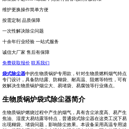
维护更换操作简单方便
按需定制 品质保障
一次性解决除尘问题
十余年行业经验 一站式服务
诚信大厂家 售后有保障
免费获取报价
联系我们
袋式除尘器
中的生物质锅炉专用款，针对生物质燃料烟气特点
专门设计，具备防结露、防糊袋、耐高温、阻燃等特性，可有
效解决生物质锅炉烟尘大、易堵袋、易腐蚀等行业痛点。
生物质锅炉袋式除尘器简介
生物质锅炉燃烧过程中产生的烟气，具有含尘浓度高、易产生
焦油、湿度大易结露等特点，普通袋式除尘器在这类工况下易
出现糊袋、堵袋问题，影响除尘效果。本设备采用高温专用滤