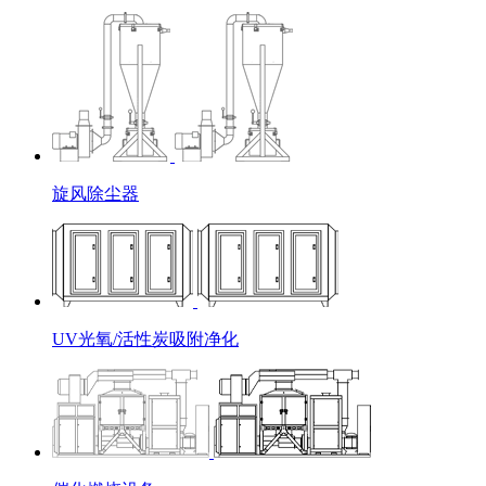
旋风除尘器
UV光氧/活性炭吸附净化