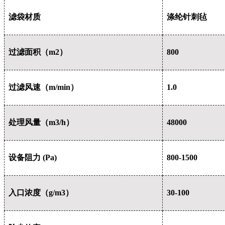
滤袋材质
涤纶针刺毡
过滤面积（m2）
800
过滤风速（m/min）
1.0
处理风量（m3/h）
48000
设备阻力 (Pa)
800-1500
入口浓度（g/m3）
30-100