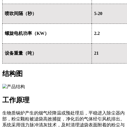
喷吹间隔（秒）
5-20
螺旋电机功率（KW）
2.2
设备重量（吨）
21
结构图
工作原理
生物质锅炉产生的烟气经降温或预处理后，平稳进入除尘器内
部，粉尘颗粒被滤袋高效捕捉，净化后的气体经引风机排出。
系统采用强力脉冲清灰技术，及时清理滤袋表面附着的粉尘与