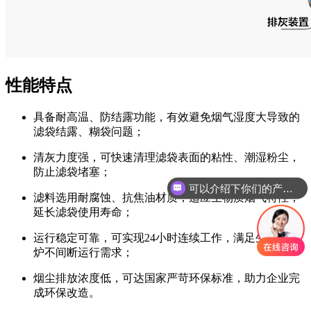
性能特点
具备耐高温、防结露功能，有效避免烟气湿度大导致的
滤袋结露、糊袋问题；
清灰力度强，可快速清理滤袋表面的粘性、潮湿粉尘，
防止滤袋堵塞；
可以介绍下你们的产品么
滤料选用耐腐蚀、抗焦油材质，适应生物质烟气特性，
你们是怎么收费的呢
延长滤袋使用寿命；
运行稳定可靠，可实现24小时连续工作，满足生物质锅
炉不间断运行需求；
烟尘排放浓度低，可达国家严苛环保标准，助力企业完
成环保改造。