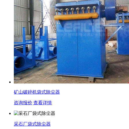
矿山破碎机袋式除尘器
咨询报价
查看详情
采石厂袋式除尘器