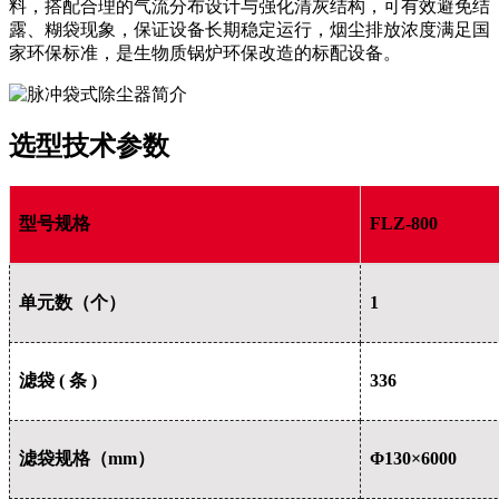
料，搭配合理的气流分布设计与强化清灰结构，可有效避免结
露、糊袋现象，保证设备长期稳定运行，烟尘排放浓度满足国
家环保标准，是生物质锅炉环保改造的标配设备。
选型技术参数
型号规格
FLZ-800
单元数（个）
1
滤袋 ( 条 )
336
滤袋规格（mm）
Φ130×6000