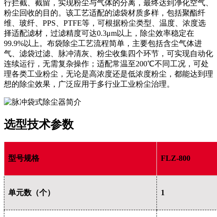
行拦截、截留，实现粉尘与气体的分离，最终达到净化空气、
粉尘回收的目的。该工艺适配的滤袋材质多样，包括聚酯纤
维、玻纤、PPS、PTFE等，可根据粉尘类型、温度、浓度选
择适配滤材，过滤精度可达0.3μm以上，除尘效率稳定在
99.9%以上。布袋除尘工艺流程简单，主要包括含尘气体进
气、滤袋过滤、脉冲清灰、粉尘收集四个环节，可实现自动化
连续运行，无需复杂操作；适配常温至200℃不同工况，可处
理各类工业粉尘，无论是高浓度还是低浓度粉尘，都能达到理
想的除尘效果，广泛应用于多行业工业粉尘治理。
选型技术参数
型号规格
FLZ-800
单元数（个）
1