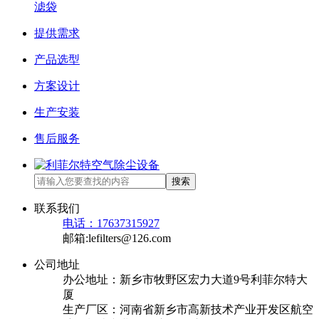
滤袋
提供需求
产品选型
方案设计
生产安装
售后服务
搜索
联系我们
电话：17637315927
邮箱:lefilters@126.com
公司地址
办公地址：新乡市牧野区宏力大道9号利菲尔特大
厦
生产厂区：河南省新乡市高新技术产业开发区航空