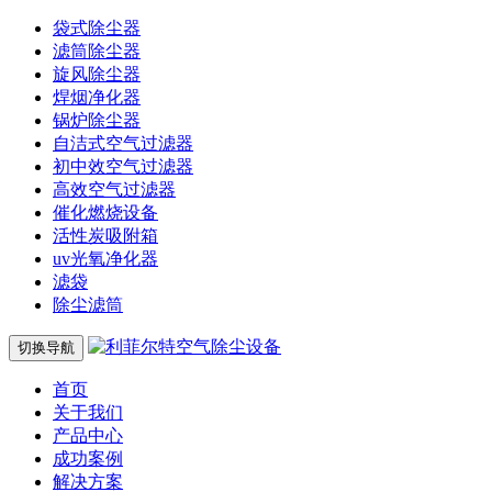
袋式除尘器
滤筒除尘器
旋风除尘器
焊烟净化器
锅炉除尘器
自洁式空气过滤器
初中效空气过滤器
高效空气过滤器
催化燃烧设备
活性炭吸附箱
uv光氧净化器
滤袋
除尘滤筒
切换导航
首页
关于我们
产品中心
成功案例
解决方案