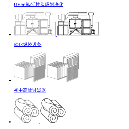
UV光氧/活性炭吸附净化
催化燃烧设备
初中高效过滤器