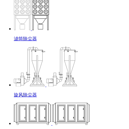
滤筒除尘器
旋风除尘器