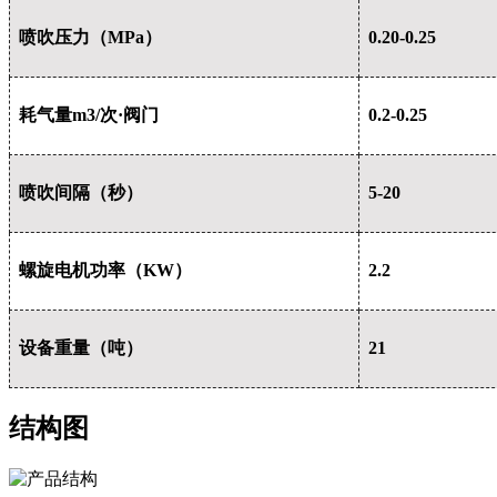
喷吹压力（MPa）
0.20-0.25
耗气量m3/次·阀门
0.2-0.25
喷吹间隔（秒）
5-20
螺旋电机功率（KW）
2.2
设备重量（吨）
21
结构图