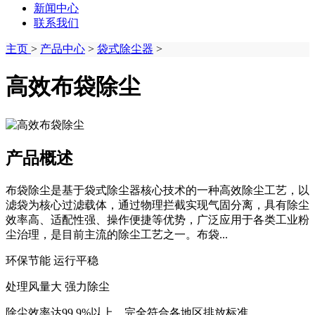
新闻中心
联系我们
主页
>
产品中心
>
袋式除尘器
>
高效布袋除尘
产品概述
布袋除尘是基于袋式除尘器核心技术的一种高效除尘工艺，以
滤袋为核心过滤载体，通过物理拦截实现气固分离，具有除尘
效率高、适配性强、操作便捷等优势，广泛应用于各类工业粉
尘治理，是目前主流的除尘工艺之一。布袋...
环保节能 运行平稳
处理风量大 强力除尘
除尘效率达99.9%以上，完全符合各地区排放标准