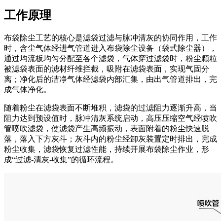
工作原理
布袋除尘工艺的核心是滤袋过滤与脉冲清灰的协同作用，工作
时，含尘气体经进气管道进入布袋除尘设备（袋式除尘器），
通过均流板均匀分配至各个滤袋，气体穿过滤袋时，粉尘颗粒
被滤袋表面的滤材纤维拦截，吸附在滤袋表面，实现气固分
离；净化后的洁净气体经滤袋内部汇集，由出气管道排出，完
成气体净化。
随着粉尘在滤袋表面不断堆积，滤袋的过滤阻力逐渐升高，当
阻力达到预设值时，脉冲清灰系统启动，高压压缩空气经喷吹
管喷吹滤袋，使滤袋产生高频振动，表面附着的粉尘快速脱
落，落入下方灰斗；灰斗内的粉尘经卸灰装置定时排出，完成
粉尘收集，滤袋恢复过滤性能，持续开展布袋除尘作业，形
成“过滤-清灰-收集”的循环流程。