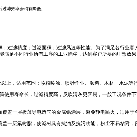
后过滤效率会稍有降低。
率；过滤精度；过滤面积；过滤风速等性能。为了满足各行业客
上能满足不同行业所有工序的工业除尘，达到客户所要的理想效
m以上，适用范围：喷粉喷涂、喷砂作业、颜料、木材、水泥等
滤筒使用寿命长，过滤精度高，反吹清灰更容易，一般工况条件下
面覆盖一层极薄导电透气的金属铝涂层，避免静电跳火，适用于
覆盖一层氟树脂，使滤材具有抗油及抗污功能，粉尘不易粘附，