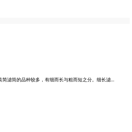
滤筒的品种较多，有细而长与粗而短之分。细长滤...