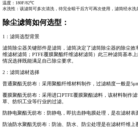
温度：180F/82℃
水洗性：该滤筒可多次清洗，待完全晾干后方可再次使用，滤筒经水洗
除尘滤筒如何选型：
1：滤筒选型背景
滤筒除尘器关键部件是滤筒，滤筒决定了滤筒除尘器的除尘效
维滤材滤筒；PTFE覆膜聚酯纤维滤材滤筒）此三种滤筒基本
情况选择既能满足自己除尘要求。
2：滤筒滤材选择
普通聚酯无纺布：采用聚酯纤维材料制作，过滤精度一般是5μ
覆膜聚酯无纺布：采用进口PTFE覆膜聚酯滤料，该材料制作
草、纺织工业等行业的过滤。
防静电聚酯无纺布：防静电，即抗击静电膜处理，是在滤材表
防油防水聚酯无纺布：防油、防水、防尘处理是在滤材纤维上