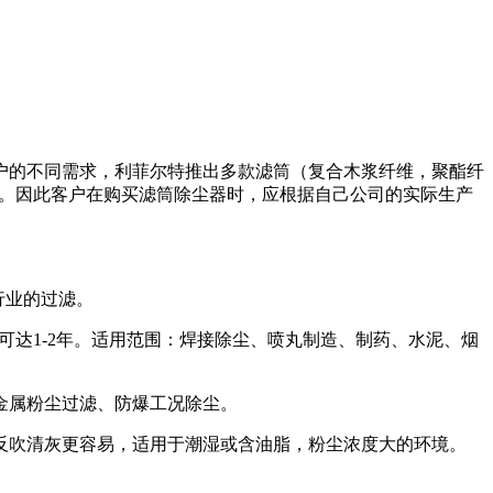
户的不同需求，利菲尔特推出多款滤筒（复合木浆纤维，聚酯纤
果。因此客户在购买滤筒除尘器时，应根据自己公司的实际生产
行业的过滤。
可达1-2年。适用范围：焊接除尘、喷丸制造、制药、水泥、烟
金属粉尘过滤、防爆工况除尘。
反吹清灰更容易，适用于潮湿或含油脂，粉尘浓度大的环境。