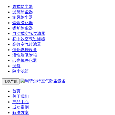
袋式除尘器
滤筒除尘器
旋风除尘器
焊烟净化器
锅炉除尘器
自洁式空气过滤器
初中效空气过滤器
高效空气过滤器
催化燃烧设备
活性炭吸附箱
uv光氧净化器
滤袋
除尘滤筒
切换导航
首页
关于我们
产品中心
成功案例
解决方案