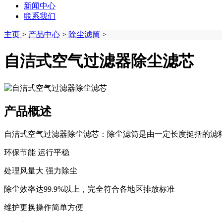
新闻中心
联系我们
主页
>
产品中心
>
除尘滤筒
>
自洁式空气过滤器除尘滤芯
产品概述
自洁式空气过滤器除尘滤芯：除尘滤筒是由一定长度挺括的滤料
环保节能 运行平稳
处理风量大 强力除尘
除尘效率达99.9%以上，完全符合各地区排放标准
维护更换操作简单方便