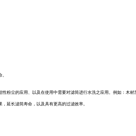
命。
结性粉尘的应用、以及在使用中需要对滤筒进行水洗之应用。例如：木材
果，延长滤筒寿命，以及具有更高的过滤效率。