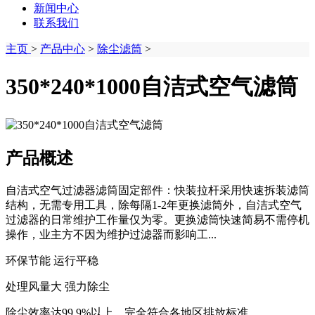
新闻中心
联系我们
主页
>
产品中心
>
除尘滤筒
>
350*240*1000自洁式空气滤筒
产品概述
自洁式空气过滤器滤筒固定部件：快装拉杆采用快速拆装滤筒
结构，无需专用工具，除每隔1-2年更换滤筒外，自洁式空气
过滤器的日常维护工作量仅为零。更换滤筒快速简易不需停机
操作，业主方不因为维护过滤器而影响工...
环保节能 运行平稳
处理风量大 强力除尘
除尘效率达99.9%以上，完全符合各地区排放标准