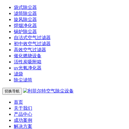
袋式除尘器
滤筒除尘器
旋风除尘器
焊烟净化器
锅炉除尘器
自洁式空气过滤器
初中效空气过滤器
高效空气过滤器
催化燃烧设备
活性炭吸附箱
uv光氧净化器
滤袋
除尘滤筒
切换导航
首页
关于我们
产品中心
成功案例
解决方案