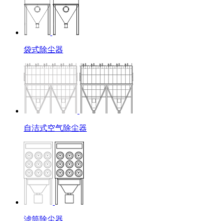
袋式除尘器
自洁式空气除尘器
滤筒除尘器