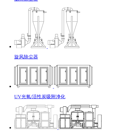
旋风除尘器
UV光氧/活性炭吸附净化