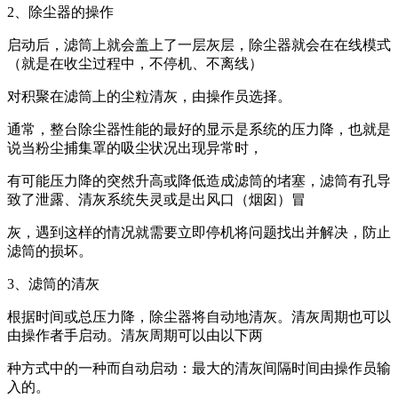
2、除尘器的操作
启动后，滤筒上就会盖上了一层灰层，除尘器就会在在线模式
（就是在收尘过程中，不停机、不离线）
对积聚在滤筒上的尘粒清灰，由操作员选择。
通常，整台除尘器性能的最好的显示是系统的压力降，也就是
说当粉尘捕集罩的吸尘状况出现异常时，
有可能压力降的突然升高或降低造成滤筒的堵塞，滤筒有孔导
致了泄露、清灰系统失灵或是出风口（烟囱）冒
灰，遇到这样的情况就需要立即停机将问题找出并解决，防止
滤筒的损坏。
3、滤筒的清灰
根据时间或总压力降，除尘器将自动地清灰。清灰周期也可以
由操作者手启动。清灰周期可以由以下两
种方式中的一种而自动启动：最大的清灰间隔时间由操作员输
入的。