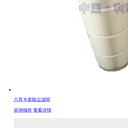
六耳卡盘除尘滤筒
咨询报价
查看详情