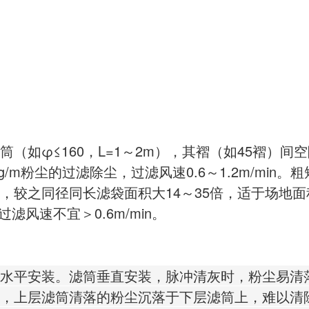
（如φ≤160，L=1～2m），其褶（如45褶）
m粉尘的过滤除尘，过滤风速0.6～1.2m/min。粗
面积大，较之同径同长滤袋面积大14～35倍，适于场
滤风速不宜＞0.6m/min。
水平安装。滤筒垂直安装，脉冲清灰时，粉尘易清
，上层滤筒清落的粉尘沉落于下层滤筒上，难以清