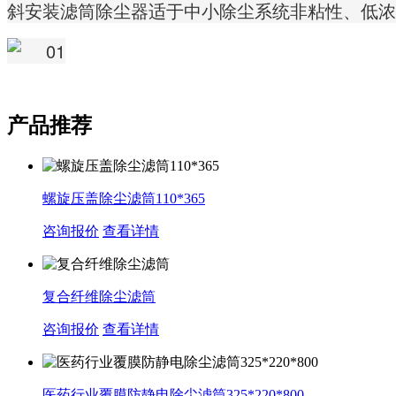
斜安装滤筒除尘器适于中小除尘系统非粘性、低浓
产品推荐
螺旋压盖除尘滤筒110*365
咨询报价
查看详情
复合纤维除尘滤筒
咨询报价
查看详情
医药行业覆膜防静电除尘滤筒325*220*800