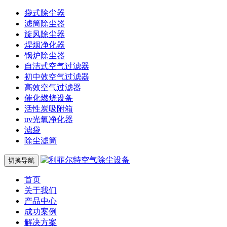
袋式除尘器
滤筒除尘器
旋风除尘器
焊烟净化器
锅炉除尘器
自洁式空气过滤器
初中效空气过滤器
高效空气过滤器
催化燃烧设备
活性炭吸附箱
uv光氧净化器
滤袋
除尘滤筒
切换导航
首页
关于我们
产品中心
成功案例
解决方案