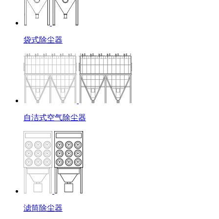
袋式除尘器
自洁式空气除尘器
滤筒除尘器