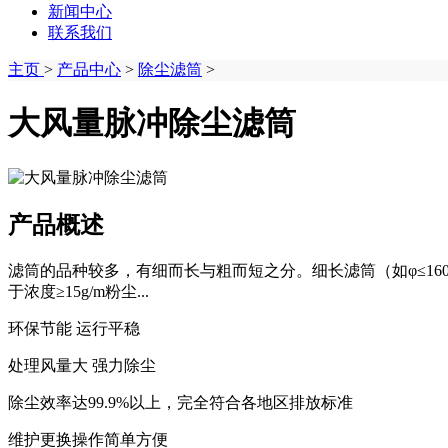
新闻中心
联系我们
主页
>
产品中心
>
除尘滤筒
>
大风量脉冲除尘滤筒
产品概述
滤筒的品种较多，有细而长与粗而短之分。细长滤筒（如φ≤16
于浓度≥15g/m粉尘...
环保节能 运行平稳
处理风量大 强力除尘
除尘效率达99.9%以上，完全符合各地区排放标准
维护更换操作简单方便