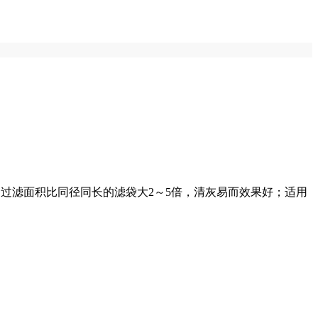
浅，过滤面积比同径同长的滤袋大2～5倍，清灰易而效果好；适用