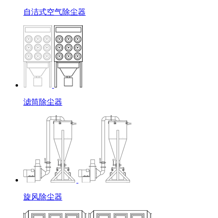
自洁式空气除尘器
滤筒除尘器
旋风除尘器