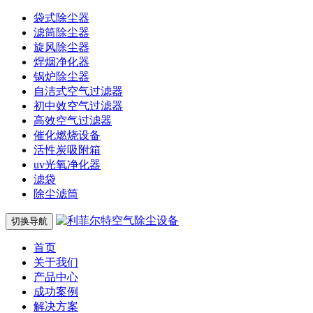
袋式除尘器
滤筒除尘器
旋风除尘器
焊烟净化器
锅炉除尘器
自洁式空气过滤器
初中效空气过滤器
高效空气过滤器
催化燃烧设备
活性炭吸附箱
uv光氧净化器
滤袋
除尘滤筒
切换导航
首页
关于我们
产品中心
成功案例
解决方案