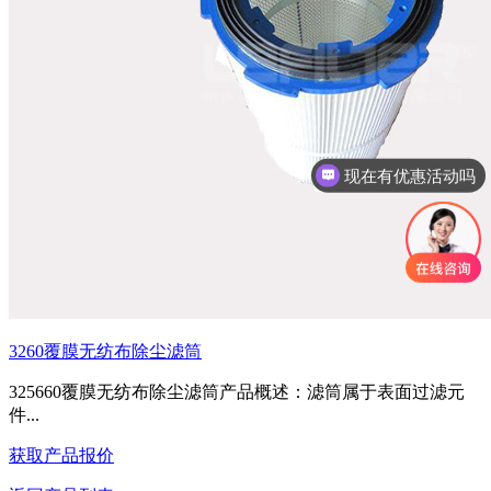
现在有优惠活动吗
3260覆膜无纺布除尘滤筒
325660覆膜无纺布除尘滤筒产品概述：滤筒属于表面过滤元
件...
获取产品报价