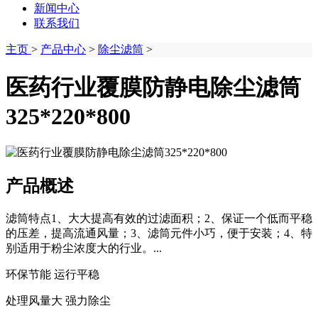
新闻中心
联系我们
主页
>
产品中心
>
除尘滤筒
>
医药行业覆膜防静电除尘滤筒
325*220*800
产品概述
滤筒特点1、大大提高有效的过滤面积；2、保证一个低而平稳
的压差，提高流通风量；3、滤筒元件小巧，便于安装；4、特
别适用于粉尘浓度大的行业。...
环保节能 运行平稳
处理风量大 强力除尘