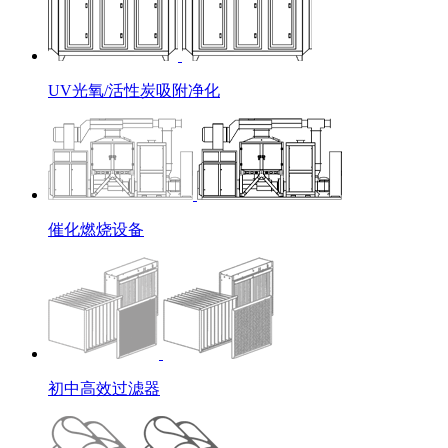
UV光氧/活性炭吸附净化
催化燃烧设备
初中高效过滤器