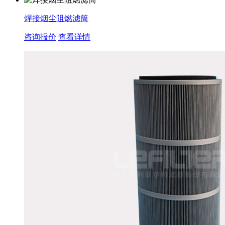
焊接烟尘阻燃滤筒
咨询报价
查看详情