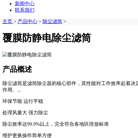
新闻中心
联系我们
主页
>
产品中心
>
除尘滤筒
>
覆膜防静电除尘滤筒
产品概述
除尘滤筒是滤筒除尘器的核心部件，其性能对工作效率起着决
作用。...
环保节能 运行平稳
处理风量大 强力除尘
除尘效率达99.9%以上，完全符合各地区排放标准
维护更换操作简单方便