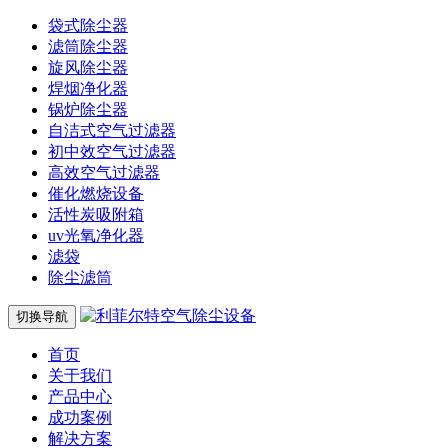
袋式除尘器
滤筒除尘器
旋风除尘器
焊烟净化器
锅炉除尘器
自洁式空气过滤器
初中效空气过滤器
高效空气过滤器
催化燃烧设备
活性炭吸附箱
uv光氧净化器
滤袋
除尘滤筒
切换导航
首页
关于我们
产品中心
成功案例
解决方案