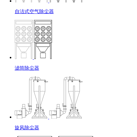
自洁式空气除尘器
滤筒除尘器
旋风除尘器