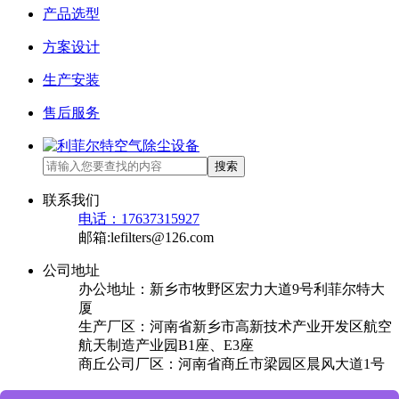
产品选型
方案设计
生产安装
售后服务
搜索
联系我们
电话：17637315927
邮箱:lefilters@126.com
公司地址
办公地址：新乡市牧野区宏力大道9号利菲尔特大
厦
生产厂区：河南省新乡市高新技术产业开发区航空
航天制造产业园B1座、E3座
商丘公司厂区：河南省商丘市梁园区晨风大道1号