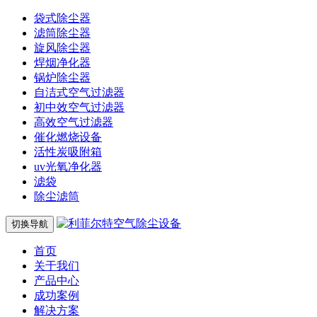
袋式除尘器
滤筒除尘器
旋风除尘器
焊烟净化器
锅炉除尘器
自洁式空气过滤器
初中效空气过滤器
高效空气过滤器
催化燃烧设备
活性炭吸附箱
uv光氧净化器
滤袋
除尘滤筒
切换导航
首页
关于我们
产品中心
成功案例
解决方案