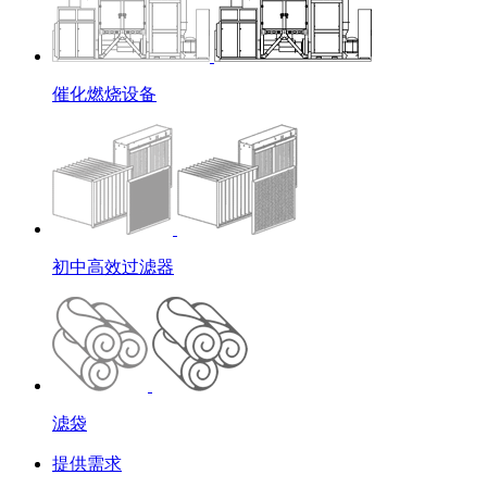
催化燃烧设备
初中高效过滤器
滤袋
提供需求