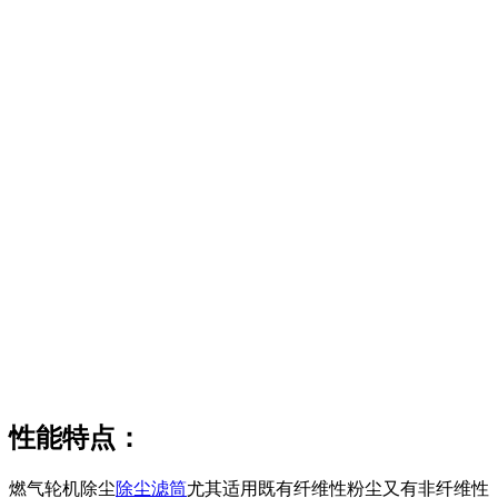
性能特点：
燃气轮机除尘
除尘滤筒
尤其适用既有纤维性粉尘又有非纤维性