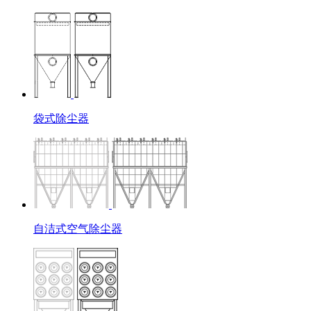
袋式除尘器
自洁式空气除尘器