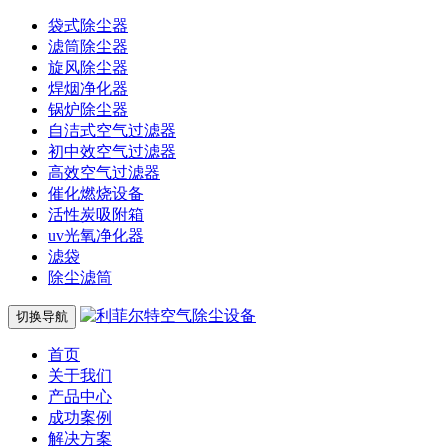
袋式除尘器
滤筒除尘器
旋风除尘器
焊烟净化器
锅炉除尘器
自洁式空气过滤器
初中效空气过滤器
高效空气过滤器
催化燃烧设备
活性炭吸附箱
uv光氧净化器
滤袋
除尘滤筒
切换导航
首页
关于我们
产品中心
成功案例
解决方案