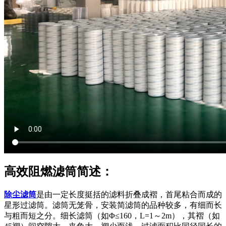
高效阻燃滤筒简述：
除尘滤筒
是由一定长度挺括的滤料折叠成褶，首尾粘合而成的
星形过滤筒。滤筒无笼骨，安装简滤筒的品种较多，有细而长
与粗而短之分。细长滤筒（如Φ≤160，L=1～2m），其褶（如