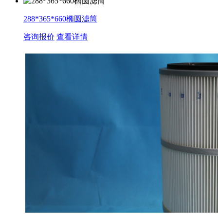
288*365*660椭圆滤筒
咨询报价
查看详情