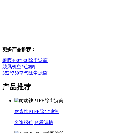
更多产品推荐：
覆膜300*900除尘滤筒
鼓风机空气滤筒
352*750空气除尘滤筒
产品推荐
耐腐蚀PTFE除尘滤筒
咨询报价
查看详情