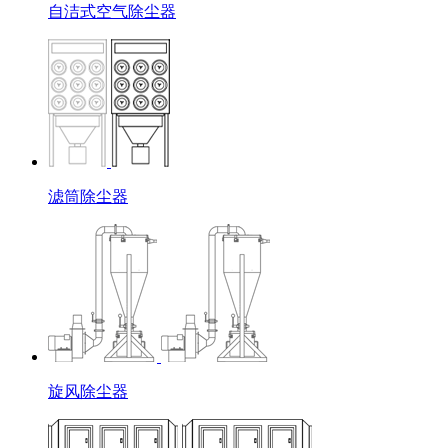
自洁式空气除尘器
滤筒除尘器
旋风除尘器