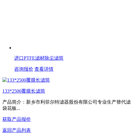
进口PTFE滤材除尘滤筒
咨询报价
查看详情
133*2500覆膜长滤筒
产品简介：新乡市利菲尔特滤器股份有限公司专业生产替代滤
袋花板...
获取产品报价
返回产品列表