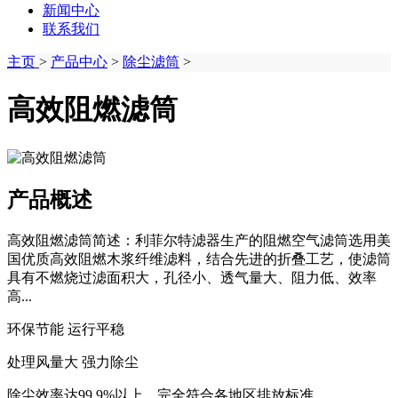
新闻中心
联系我们
主页
>
产品中心
>
除尘滤筒
>
高效阻燃滤筒
产品概述
高效阻燃滤筒简述：利菲尔特滤器生产的阻燃空气滤筒选用美
国优质高效阻燃木浆纤维滤料，结合先进的折叠工艺，使滤筒
具有不燃烧过滤面积大，孔径小、透气量大、阻力低、效率
高...
环保节能 运行平稳
处理风量大 强力除尘
除尘效率达99.9%以上，完全符合各地区排放标准