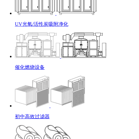
UV光氧/活性炭吸附净化
催化燃烧设备
初中高效过滤器