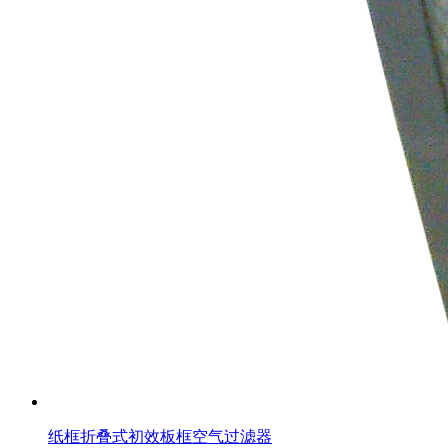
纸框折叠式初效板框空气过滤器