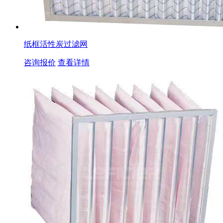
纸框活性炭过滤网
咨询报价
查看详情