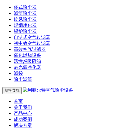
袋式除尘器
滤筒除尘器
旋风除尘器
焊烟净化器
锅炉除尘器
自洁式空气过滤器
初中效空气过滤器
高效空气过滤器
催化燃烧设备
活性炭吸附箱
uv光氧净化器
滤袋
除尘滤筒
切换导航
首页
关于我们
产品中心
成功案例
解决方案