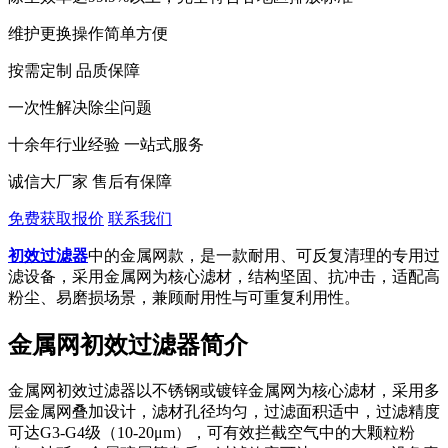
维护更换操作简单方便
按需定制 品质保障
一次性解决除尘问题
十余年行业经验 一站式服务
诚信大厂家 售后有保障
免费获取报价
联系我们
初效过滤器
中的金属网款，是一款耐用、可反复清理的专用过
滤设备，采用金属网为核心滤材，结构坚固、抗冲击，适配高
粉尘、易磨损场景，兼顾耐用性与可重复利用性。
金属网初效过滤器简介
金属网初效过滤器以不锈钢或镀锌金属网为核心滤材，采用多
层金属网叠加设计，滤材孔径均匀，过滤面积适中，过滤精度
可达G3-G4级（10-20μm），可有效拦截空气中的大颗粒粉