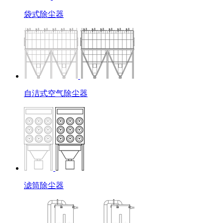
袋式除尘器
自洁式空气除尘器
滤筒除尘器