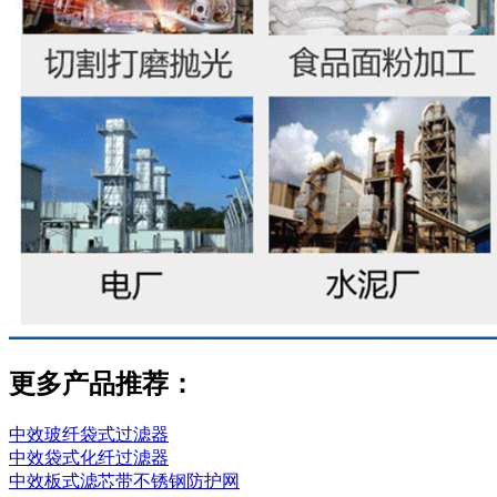
更多产品推荐：
中效玻纤袋式过滤器
中效袋式化纤过滤器
中效板式滤芯带不锈钢防护网