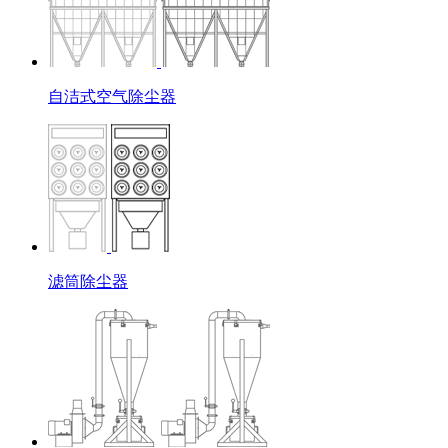
自洁式空气除尘器
滤筒除尘器