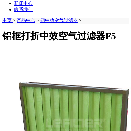
新闻中心
联系我们
主页
>
产品中心
>
初中效空气过滤器
>
铝框打折中效空气过滤器F5