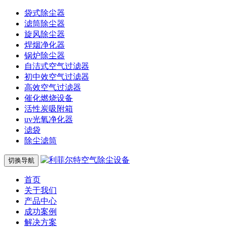
袋式除尘器
滤筒除尘器
旋风除尘器
焊烟净化器
锅炉除尘器
自洁式空气过滤器
初中效空气过滤器
高效空气过滤器
催化燃烧设备
活性炭吸附箱
uv光氧净化器
滤袋
除尘滤筒
切换导航
首页
关于我们
产品中心
成功案例
解决方案