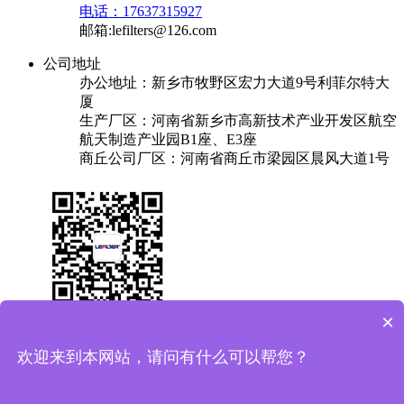
电话：17637315927
邮箱:lefilters@126.com
公司地址
办公地址：新乡市牧野区宏力大道9号利菲尔特大
厦
生产厂区：河南省新乡市高新技术产业开发区航空
航天制造产业园B1座、E3座
商丘公司厂区：河南省商丘市梁园区晨风大道1号
×
关于我们
产品中心
成功案例
解决方案
新闻中心
联系我们
欢迎来到本网站，请问有什么可以帮您？
友情链接：
换热器
焊锡机
plc实验台
保安过滤器