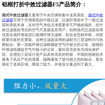
铝框打折中效过滤器F5产品简介：
袋式中效过滤器
主要用于中央空调和集中送风系统，
袋式中效
过滤器
可用于空调系统的中级过滤，以保护系统中下一级过滤
器和系统本身，在对空气净化洁净度要求不严格的场所，经中
效过滤器处理后的空气可直接送至用户。铝框袋式过滤器采用
优质合成纤维或进口玻璃纤维为滤材，铝合金型材外框，内部
喷塑冷拔丝支撑架。这种过滤器采用的滤材为三层滤料均匀热
熔粘合。第一层粗纤维过滤棉捕捉空气中较大的尘埃，较细的
纤维滤纸捕捉空气中较小的尘埃，最外层无纺布为强化保护
层。合理的三层设计使产品具有优良的性能，牢固的热熔技术
避免了风压产生的泄露，隔网避免了袋与袋之间的贴合，更加
细化了送风区域，降低了阻力，并使容尘量达到了最大。