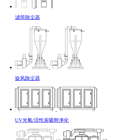
滤筒除尘器
旋风除尘器
UV光氧/活性炭吸附净化