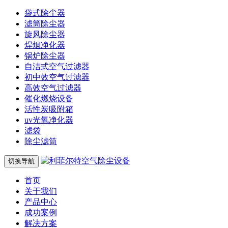
袋式除尘器
滤筒除尘器
旋风除尘器
焊烟净化器
锅炉除尘器
自洁式空气过滤器
初中效空气过滤器
高效空气过滤器
催化燃烧设备
活性炭吸附箱
uv光氧净化器
滤袋
除尘滤筒
切换导航
首页
关于我们
产品中心
成功案例
解决方案