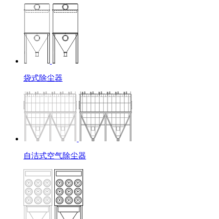
袋式除尘器
自洁式空气除尘器