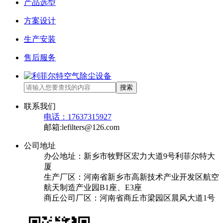
产品选型
方案设计
生产安装
售后服务
搜索
联系我们
电话：17637315927
邮箱:lefilters@126.com
公司地址
办公地址：新乡市牧野区宏力大道9号利菲尔特大
厦
生产厂区：河南省新乡市高新技术产业开发区航空
航天制造产业园B1座、E3座
商丘公司厂区：河南省商丘市梁园区晨风大道1号