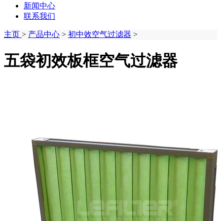
新闻中心
联系我们
主页
>
产品中心
>
初中效空气过滤器
>
五袋初效板框空气过滤器