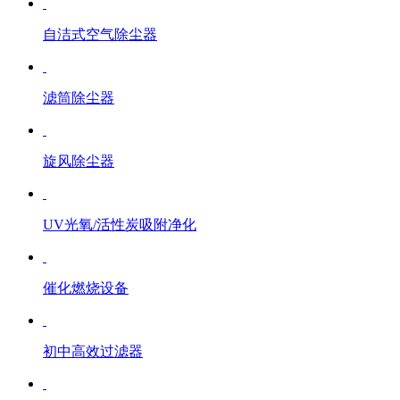
自洁式空气除尘器
滤筒除尘器
旋风除尘器
UV光氧/活性炭吸附净化
催化燃烧设备
初中高效过滤器