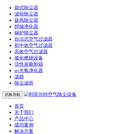
袋式除尘器
滤筒除尘器
旋风除尘器
焊烟净化器
锅炉除尘器
自洁式空气过滤器
初中效空气过滤器
高效空气过滤器
催化燃烧设备
活性炭吸附箱
uv光氧净化器
滤袋
除尘滤筒
切换导航
首页
关于我们
产品中心
成功案例
解决方案