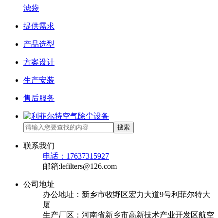
滤袋
提供需求
产品选型
方案设计
生产安装
售后服务
搜索
联系我们
电话：17637315927
邮箱:lefilters@126.com
公司地址
办公地址：新乡市牧野区宏力大道9号利菲尔特大
厦
生产厂区：河南省新乡市高新技术产业开发区航空