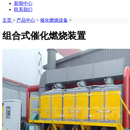
新闻中心
联系我们
主页
>
产品中心
>
催化燃烧设备
>
组合式催化燃烧装置