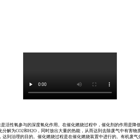
的实质是活性氧参与的深度氧化作用。在催化燃烧过程中，催化剂的作用是
分解为CO2和H2O，同时放出大量的热能，从而达到去除废气中有害物
达到治理的目的。催化燃烧过程是在催化燃烧装置中进行的。有机废气先通