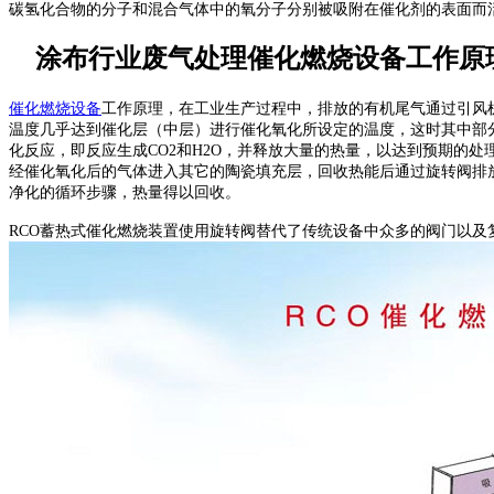
碳氢化合物的分子和混合气体中的氧分子分别被吸附在催化剂的表面而
涂布行业废气处理催化燃烧设备工作原
催化燃烧设备
工作原理，在工业生产过程中，排放的有机尾气通过引风
温度几乎达到催化层（中层）进行催化氧化所设定的温度，这时其中部
化反应，即反应生成CO2和H2O，并释放大量的热量，以达到预期的处
经催化氧化后的气体进入其它的陶瓷填充层，回收热能后通过旋转阀排
净化的循环步骤，热量得以回收。
RCO蓄热式催化燃烧装置使用旋转阀替代了传统设备中众多的阀门以及复