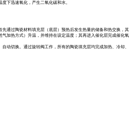
温度下迅速氧化，产生二氧化碳和水。
首先通过陶瓷材料填充层（底层）预热后发生热量的储备和热交换，其
然气加热方式）升温，并维持在设定温度；其再进入催化层完成催化氧
、自动切换。通过旋转阀工作，所有的陶瓷填充层均完成加热、冷却、
。