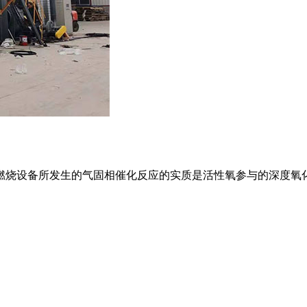
烧设备所发生的气固相催化反应的实质是活性氧参与的深度氧化作