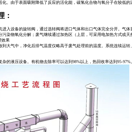
活化。由于表面吸附降低了反应的活化能，碳氢化合物与氧分子在较低的
理：
机进入设备的旋转阀，通过选转阀将进口气体和出口气体完全分开。气体
分污染物氧化分解；废气继续通过加热区（上层，可采用电加热方式或天
理效果
放到大气中，净化后排气温度仅略高于废气处理前的温度。系统连续运转
杂的液压设备。有机物去除率可以达到98%以上，热回收率达到95-97%