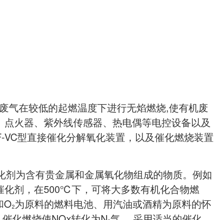
废气在较低的起燃温度下进行无焰燃烧,使有机废
、点火器、紫外线传感器、热电偶等电控设备以及
-VC型直接催化分解氧化装置，以及催化燃烧装置
化剂为含有贵金属和金属氧化物组成的物质。例如
催化剂，在500℃下，可将大多数有机化合物燃
和O
为原料的燃料电池、用汽油或酒精为原料的怀
2
催化燃烧使NOx转化为N
气。 采用适当的催化