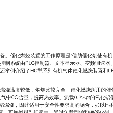
备。催化燃烧装置的工作原理是:借助催化剂使有机
控制系统由PLC控制器、文本显示器、变频调速器
还举例介绍了HC型系列有机气体催化燃烧装置和LF
燃烧温度较低，燃烧比较完全。催化燃烧所用的催
气中CO含量，提高热效率。负载0.2%pt的氧化铝
无焰燃烧，因此适用于安全性要求高的场合，如以H
2
的烟雾，可加燃料到烟雾中，通过负载型铂和钯催化剂，