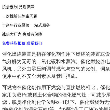
按需定制 品质保障
一次性解决除尘问题
十余年行业经验 一站式服务
诚信大厂家 售后有保障
免费获取报价
联系我们
催化燃烧装置
是指在催化剂作用下燃烧的装置或设
气分解为无毒的二氧化碳和水蒸汽。催化燃烧器电
风机，另外由零压阀调节燃气与空气的比例。词条
使用中的不安全因素以及管理措施。
可燃物在催化剂作用下燃烧与
直接燃烧相比，催化
家用负载Pd或稀土化合物的催化燃气灶，可减少尾
烧，脱臭净化到化学位移σ=1以下。催化燃烧为
炉(催化剂为浸Pt石棉)等。如消除化工厂NOx