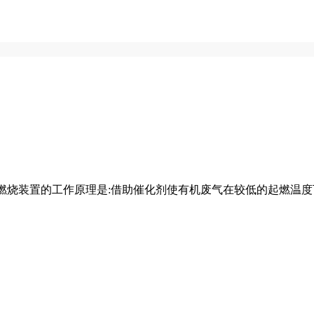
化燃烧装置的工作原理是:借助催化剂使有机废气在较低的起燃温