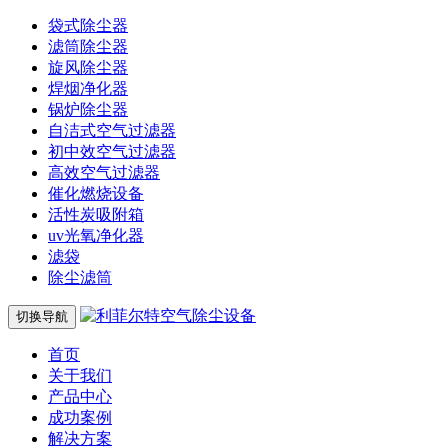
袋式除尘器
滤筒除尘器
旋风除尘器
焊烟净化器
锅炉除尘器
自洁式空气过滤器
初中效空气过滤器
高效空气过滤器
催化燃烧设备
活性炭吸附箱
uv光氧净化器
滤袋
除尘滤筒
切换导航
首页
关于我们
产品中心
成功案例
解决方案