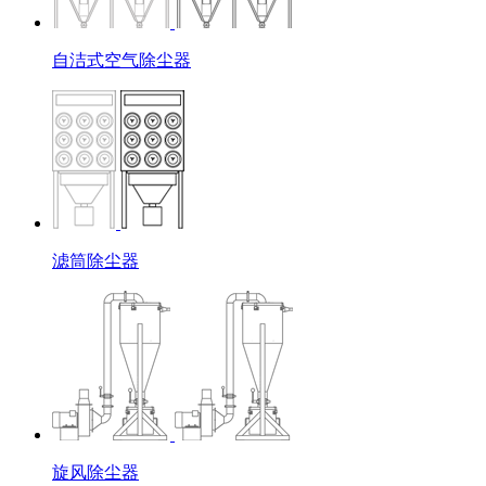
自洁式空气除尘器
滤筒除尘器
旋风除尘器