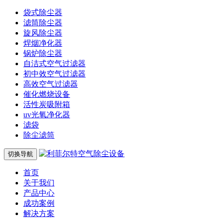
袋式除尘器
滤筒除尘器
旋风除尘器
焊烟净化器
锅炉除尘器
自洁式空气过滤器
初中效空气过滤器
高效空气过滤器
催化燃烧设备
活性炭吸附箱
uv光氧净化器
滤袋
除尘滤筒
切换导航
首页
关于我们
产品中心
成功案例
解决方案