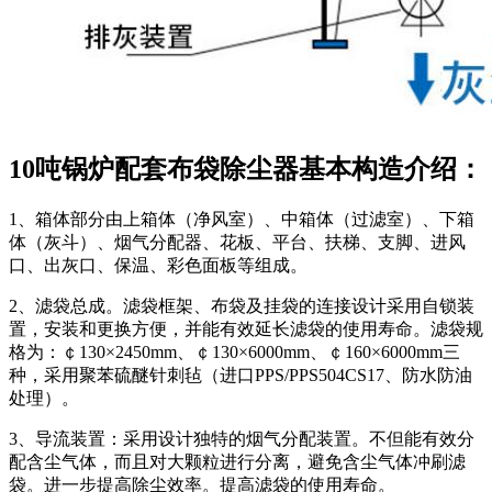
10吨锅炉配套布袋除尘器基本构造介绍：
1、箱体部分由上箱体（净风室）、中箱体（过滤室）、下箱
体（灰斗）、烟气分配器、花板、平台、扶梯、支脚、进风
口、出灰口、保温、彩色面板等组成。
2、滤袋总成。滤袋框架、布袋及挂袋的连接设计采用自锁装
置，安装和更换方便，并能有效延长滤袋的使用寿命。滤袋规
格为：￠130×2450mm、￠130×6000mm、￠160×6000mm三
种，采用聚苯硫醚针刺毡（进口PPS/PPS504CS17、防水防油
处理）。
3、导流装置：采用设计独特的烟气分配装置。不但能有效分
配含尘气体，而且对大颗粒进行分离，避免含尘气体冲刷滤
袋。进一步提高除尘效率。提高滤袋的使用寿命。