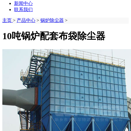
新闻中心
联系我们
主页
>
产品中心
>
锅炉除尘器
>
10吨锅炉配套布袋除尘器