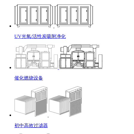
UV光氧/活性炭吸附净化
催化燃烧设备
初中高效过滤器