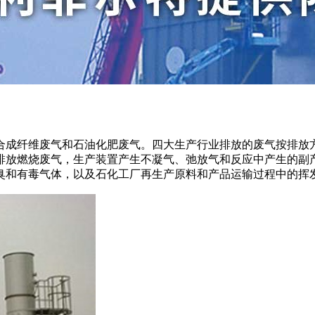
成纤维废气和石油化肥废气。四大生产行业排放的废气按排放
排放燃烧废气，生产装置产生不凝气、弛放气和反应中产生的副
臭和有毒气体，以及石化工厂再生产原料和产品运输过程中的挥