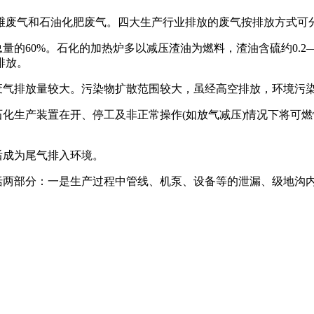
废气和石油化肥废气。四大生产行业排放的废气按排放方式可
量的60%。石化的加热炉多以减压渣油为燃料，渣油含硫约0.2
排放。
废气排放量较大。污染物扩散范围较大，虽经高空排放，环境污
化生产装置在开、停工及非正常操作(如放气减压)情况下将可
后成为尾气排入环境。
括两部分：一是生产过程中管线、机泵、设备等的泄漏、级地沟内