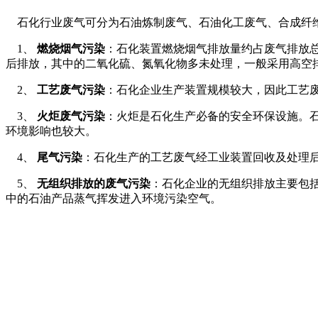
石化行业废气可分为石油炼制废气、石油化工废气、合成纤维
1、
燃烧烟气污染
：石化装置燃烧烟气排放量约占废气排放总
后排放，其中的二氧化硫、氮氧化物多未处理，一般采用高空
2、
工艺废气污染
：石化企业生产装置规模较大，因此工艺
3、
火炬废气污染
：火炬是石化生产必备的安全环保设施。石
环境影响也较大。
4、
尾气污染
：石化生产的工艺废气经工业装置回收及处理
5、
无组织排放的废气污染
：石化企业的无组织排放主要包
中的石油产品蒸气挥发进入环境污染空气。