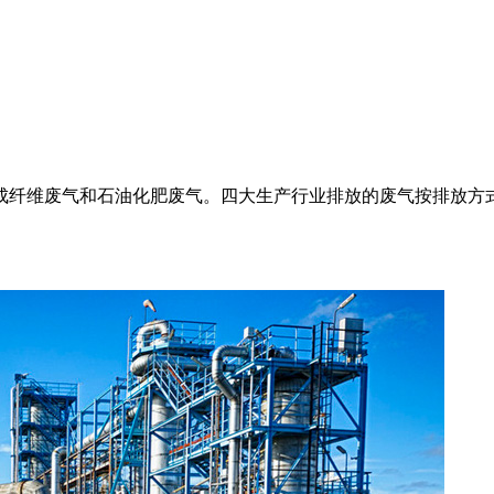
成纤维废气和石油化肥废气。四大生产行业排放的废气按排放方