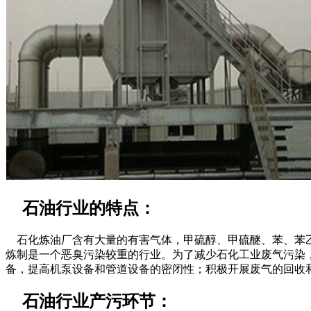
石油行业的特点：
石化炼油厂含有大量的有害气体，甲硫醇、甲硫醚、苯、苯乙
炼制是一个恶臭污染较重的行业。为了减少石化工业废气污染
备，提高机泵设备和管道设备的密闭性；积极开展废气的回收
石油行业产污环节：