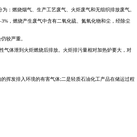
分为：燃烧烟气、生产工艺废气、火炬废气和无组织排放废气。
—3%，燃烧产生废气中含有二氧化硫、氮氧化物和尘，经除尘
染仍较严重。
燃性气体泄到火炬燃烧后排放。火炬排污量相对加热炉要大，对
的挥发排入环境的有害气体;二是轻质石油化工产品在储运过程