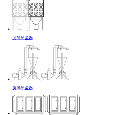
滤筒除尘器
旋风除尘器