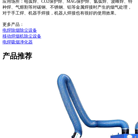
应用场所：电弧焊、CO2保护焊、MAG保护焊、氩弧焊、波峰焊、特
种焊、气熔割等对碳钢、不锈钢、铝等金属焊接时产生的烟气处理，
对于手工焊、机器手焊接，机器人焊接也有很好的使用效果。
更多产品：
电焊除烟除尘设备
移动焊烟机除尘设备
电焊吸烟净化器
产品推荐