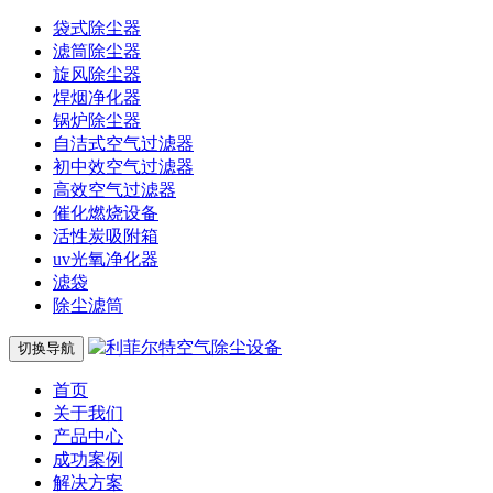
袋式除尘器
滤筒除尘器
旋风除尘器
焊烟净化器
锅炉除尘器
自洁式空气过滤器
初中效空气过滤器
高效空气过滤器
催化燃烧设备
活性炭吸附箱
uv光氧净化器
滤袋
除尘滤筒
切换导航
首页
关于我们
产品中心
成功案例
解决方案