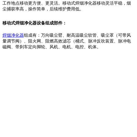
工作地点移动更方便、更灵活。移动式焊烟净化器移动灵活平稳，烟
尘捕获率高，操作简单，后续维护费用低。
移动式焊烟净化器设备组成部件：
焊烟净化器
组成有：万向吸尘臂、耐高温吸尘软管、吸尘罩（可带风
量调节阀）、阻火网、阻燃高效滤芯（桶式、脉冲反吹装置、脉冲电
磁阀、带刹车定向脚轮、风机、电机、电控、机体。