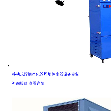
移动式焊烟净化器焊烟除尘器设备定制
咨询报价
查看详情