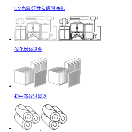
UV光氧/活性炭吸附净化
催化燃烧设备
初中高效过滤器