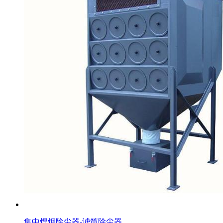
集中焊烟除尘器-滤筒除尘器