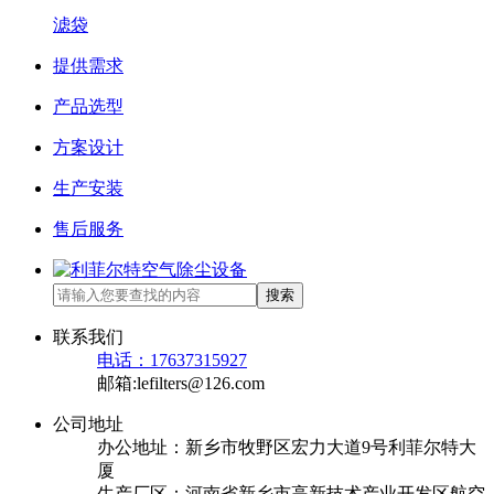
滤袋
提供需求
产品选型
方案设计
生产安装
售后服务
搜索
联系我们
电话：17637315927
邮箱:lefilters@126.com
公司地址
办公地址：新乡市牧野区宏力大道9号利菲尔特大
厦
生产厂区：河南省新乡市高新技术产业开发区航空