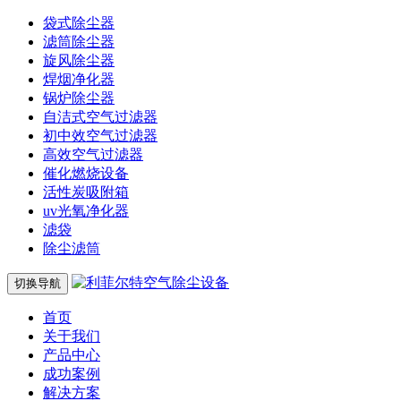
袋式除尘器
滤筒除尘器
旋风除尘器
焊烟净化器
锅炉除尘器
自洁式空气过滤器
初中效空气过滤器
高效空气过滤器
催化燃烧设备
活性炭吸附箱
uv光氧净化器
滤袋
除尘滤筒
切换导航
首页
关于我们
产品中心
成功案例
解决方案