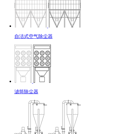
自洁式空气除尘器
滤筒除尘器