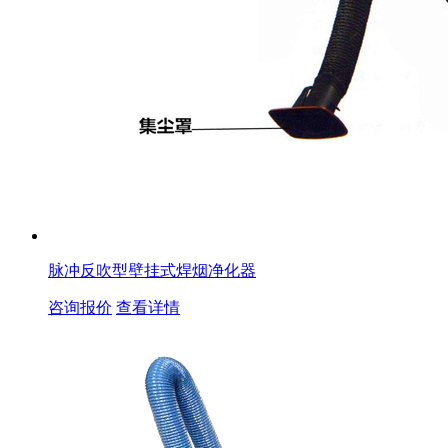
脉冲反吹型壁挂式焊烟净化器
咨询报价
查看详情