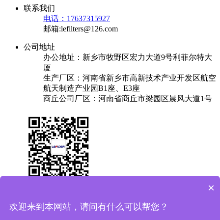
联系我们
电话：17637315927
邮箱:lefilters@126.com
公司地址
办公地址：新乡市牧野区宏力大道9号利菲尔特大
厦
生产厂区：河南省新乡市高新技术产业开发区航空
航天制造产业园B1座、E3座
商丘公司厂区：河南省商丘市梁园区晨风大道1号
×
关于我们
产品中心
成功案例
解决方案
新闻中心
联系我们
欢迎来到本网站，请问有什么可以帮您？
友情链接：
换热器
焊锡机
plc实验台
保安过滤器