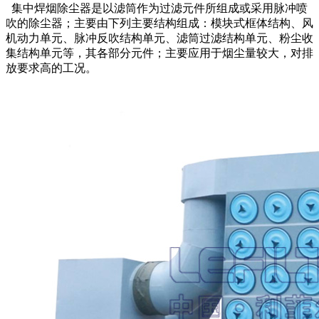
集中焊烟除尘器是以滤筒作为过滤元件所组成或采用脉冲喷
吹的除尘器；主要由下列主要结构组成：模块式框体结构、风
机动力单元、脉冲反吹结构单元、滤筒过滤结构单元、粉尘收
集结构单元等，其各部分元件；主要应用于烟尘量较大，对排
放要求高的工况。