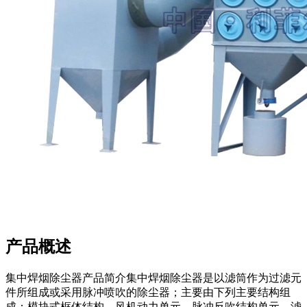
产品概述
集中焊烟除尘器产品简介集中焊烟除尘器是以滤筒作为过滤元
件所组成或采用脉冲喷吹的除尘器；主要由下列主要结构组
成：模块式框体结构、风机动力单元、脉冲反吹结构单元、滤