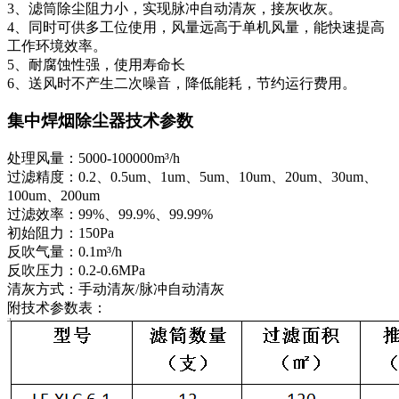
3、滤筒除尘阻力小，实现脉冲自动清灰，接灰收灰。
4、同时可供多工位使用，风量远高于单机风量，能快速提高
工作环境效率。
5、耐腐蚀性强，使用寿命长
6、送风时不产生二次噪音，降低能耗，节约运行费用。
集中焊烟除尘器技术参数
处理风量：5000-100000m³/h
过滤精度：0.2、0.5um、1um、5um、10um、20um、30um、
100um、200um
过滤效率：99%、99.9%、99.99%
初始阻力：150Pa
反吹气量：0.1m³/h
反吹压力：0.2-0.6MPa
清灰方式：手动清灰/脉冲自动清灰
附技术参数表：