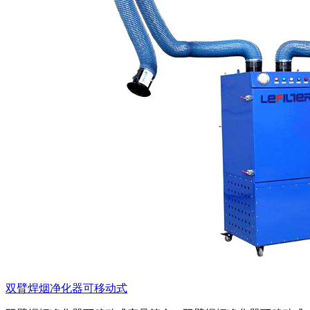
双臂焊烟净化器可移动式