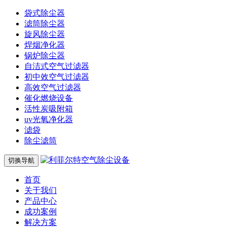
袋式除尘器
滤筒除尘器
旋风除尘器
焊烟净化器
锅炉除尘器
自洁式空气过滤器
初中效空气过滤器
高效空气过滤器
催化燃烧设备
活性炭吸附箱
uv光氧净化器
滤袋
除尘滤筒
切换导航
首页
关于我们
产品中心
成功案例
解决方案