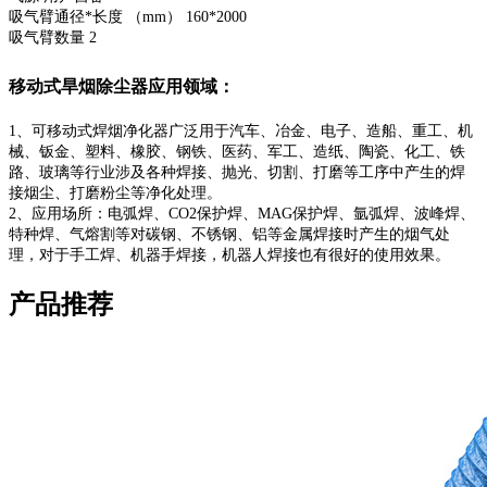
吸气臂通径*长度 （mm） 160*2000
吸气臂数量 2
移动式旱烟除尘器应用领域：
1、可移动式焊烟净化器广泛用于汽车、冶金、电子、造船、重工、机
械、钣金、塑料、橡胶、钢铁、医药、军工、造纸、陶瓷、化工、铁
路、玻璃等行业涉及各种焊接、抛光、切割、打磨等工序中产生的焊
接烟尘、打磨粉尘等净化处理。
2、应用场所：电弧焊、CO2保护焊、MAG保护焊、氩弧焊、波峰焊、
特种焊、气熔割等对碳钢、不锈钢、铝等金属焊接时产生的烟气处
理，对于手工焊、机器手焊接，机器人焊接也有很好的使用效果。
产品推荐