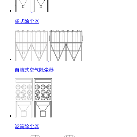
袋式除尘器
自洁式空气除尘器
滤筒除尘器