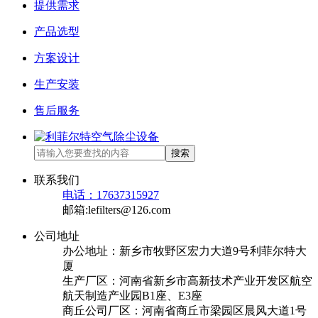
提供需求
产品选型
方案设计
生产安装
售后服务
搜索
联系我们
电话：17637315927
邮箱:lefilters@126.com
公司地址
办公地址：新乡市牧野区宏力大道9号利菲尔特大
厦
生产厂区：河南省新乡市高新技术产业开发区航空
航天制造产业园B1座、E3座
商丘公司厂区：河南省商丘市梁园区晨风大道1号