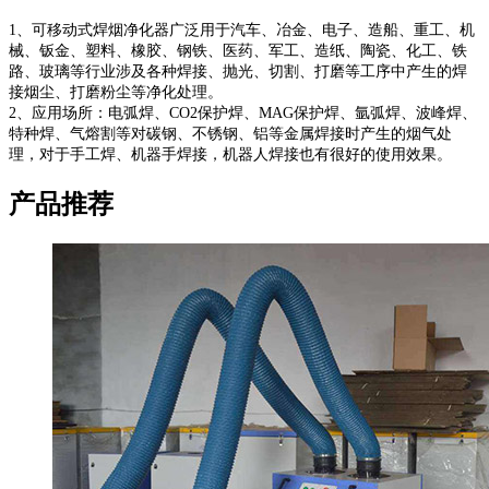
1、可移动式焊烟净化器广泛用于汽车、冶金、电子、造船、重工、机
械、钣金、塑料、橡胶、钢铁、医药、军工、造纸、陶瓷、化工、铁
路、玻璃等行业涉及各种焊接、抛光、切割、打磨等工序中产生的焊
接烟尘、打磨粉尘等净化处理。
2、应用场所：电弧焊、CO2保护焊、MAG保护焊、氩弧焊、波峰焊、
特种焊、气熔割等对碳钢、不锈钢、铝等金属焊接时产生的烟气处
理，对于手工焊、机器手焊接，机器人焊接也有很好的使用效果。
产品推荐