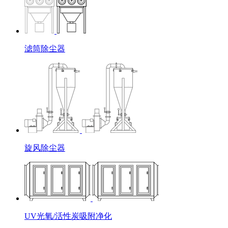
滤筒除尘器
旋风除尘器
UV光氧/活性炭吸附净化