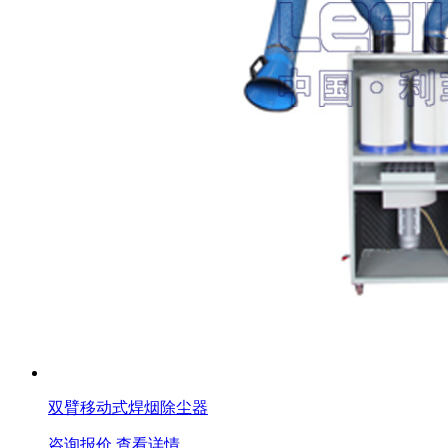
双臂移动式焊烟除尘器
咨询报价
查看详情