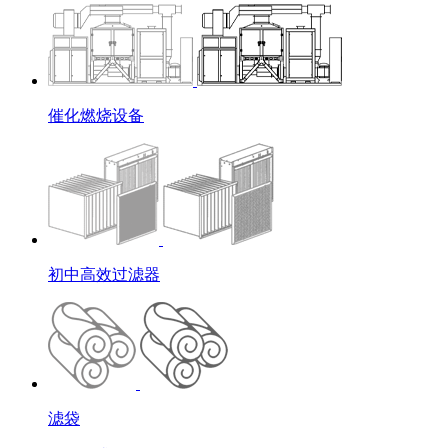
催化燃烧设备
初中高效过滤器
滤袋