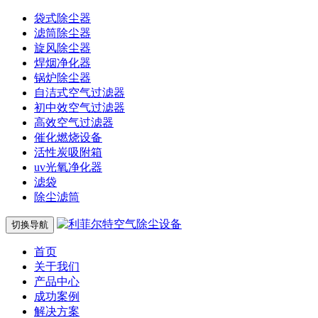
袋式除尘器
滤筒除尘器
旋风除尘器
焊烟净化器
锅炉除尘器
自洁式空气过滤器
初中效空气过滤器
高效空气过滤器
催化燃烧设备
活性炭吸附箱
uv光氧净化器
滤袋
除尘滤筒
切换导航
首页
关于我们
产品中心
成功案例
解决方案