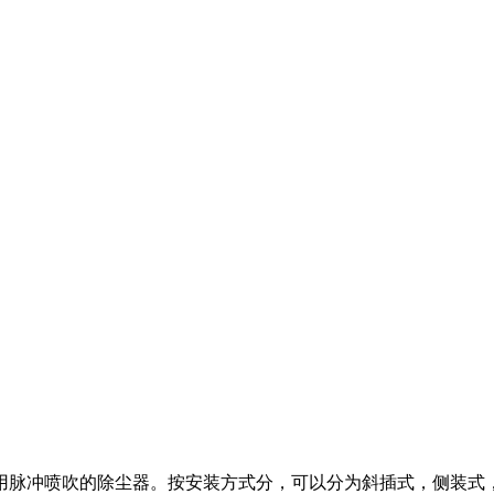
脉冲喷吹的除尘器。按安装方式分，可以分为斜插式，侧装式，吊