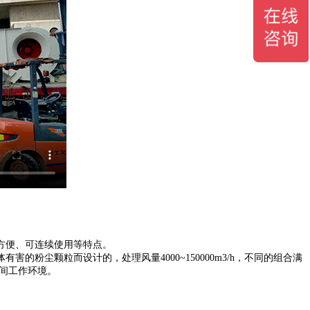
方便、可连续使用等特点。
尘颗粒而设计的，处理风量4000~150000m3/h，不同的组合满
间工作环境。