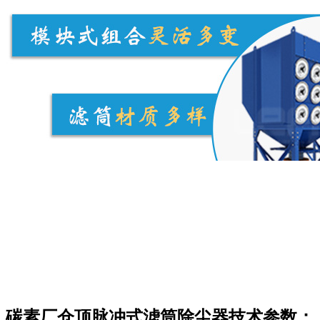
碳素厂仓顶脉冲式滤筒除尘器技术参数：