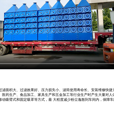
过滤面积大、过滤效果好、压力损失小、滤筒使用寿命长、安装维修快捷
药生产、食品加工、家具生产和五金加工等行业生产时产生大量对人体有害的粉
移动吸臂式和固定吸罩等方式，最 大程度减少粉尘逸散到车间内，保障车