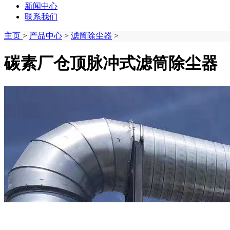
新闻中心
联系我们
主页
>
产品中心
>
滤筒除尘器
>
碳素厂仓顶脉冲式滤筒除尘器