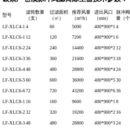
滤筒数量
过滤面积
推荐风量
进出风口
脉冲阀
型号
（支）
（㎡）
（m³/h）
（mm）
量（个
LF-XLC4-1
4
60
5000
400*900*1
4
LF-XLC6-1
12
120
7200
400*900*1
6
LF-XLC6-2
24
240
14400
400*900*2
12
LF-XLC6-3
36
360
21600
400*900*3
18
LF-XLC6-4
48
480
28800
400*900*4
24
LF-XLC6-5
60
600
36000
400*900*5
30
LF-XLC6-6
72
720
43200
400*900*6
36
LF-XLC8-1
16
160
9600
400*900*1
8
LF-XLC8-2
32
320
19200
400*900*2
16
LF-XLC8-3
48
480
28800
400*900*3
24