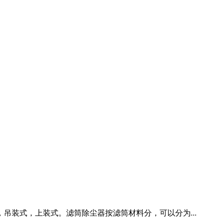
装式，上装式。滤筒除尘器按滤筒材料分，可以分为...