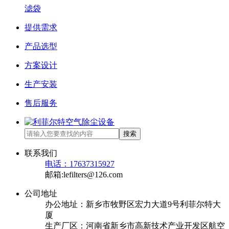
滤袋
提供需求
产品选型
方案设计
生产安装
售后服务
搜索
联系我们
电话：17637315927
邮箱:lefilters@126.com
公司地址
办公地址：新乡市牧野区宏力大道9号利菲尔特大
厦
生产厂区：河南省新乡市高新技术产业开发区航空