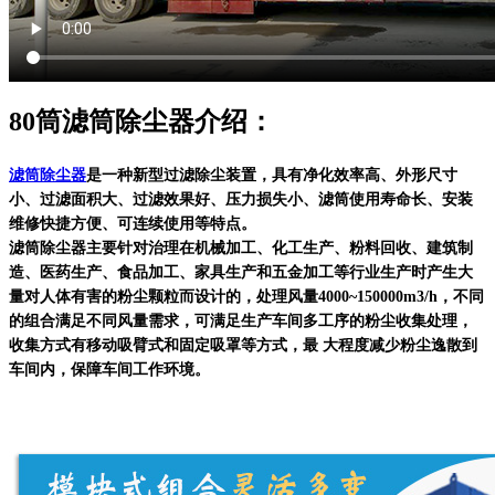
80筒滤筒除尘器介绍：
滤筒除尘器
是一种新型过滤除尘装置，具有净化效率高、外形尺寸
小、过滤面积大、过滤效果好、压力损失小、滤筒使用寿命长、安装
维修快捷方便、可连续使用等特点。
滤筒除尘器
主要针对治理在机械加工、化工生产、粉料回收、建筑制
造、医药生产、食品加工、家具生产和五金加工等行业生产时产生大
量对人体有害的粉尘颗粒而设计的，处理风量4000~150000m3/h，不同
的组合满足不同风量需求，可满足生产车间多工序的粉尘收集处理，
收集方式有移动吸臂式和固定吸罩等方式，最 大程度减少粉尘逸散到
车间内，保障车间工作环境。