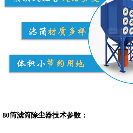
80筒滤筒除尘器技术参数：