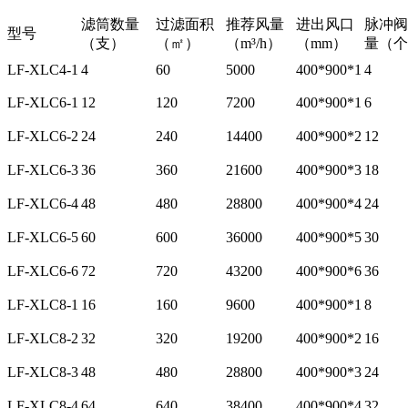
滤筒数量
过滤面积
推荐风量
进出风口
脉冲阀
型号
（支）
（㎡）
（m³/h）
（mm）
量（个
LF-XLC4-1
4
60
5000
400*900*1
4
LF-XLC6-1
12
120
7200
400*900*1
6
LF-XLC6-2
24
240
14400
400*900*2
12
LF-XLC6-3
36
360
21600
400*900*3
18
LF-XLC6-4
48
480
28800
400*900*4
24
LF-XLC6-5
60
600
36000
400*900*5
30
LF-XLC6-6
72
720
43200
400*900*6
36
LF-XLC8-1
16
160
9600
400*900*1
8
LF-XLC8-2
32
320
19200
400*900*2
16
LF-XLC8-3
48
480
28800
400*900*3
24
LF-XLC8-4
64
640
38400
400*900*4
32