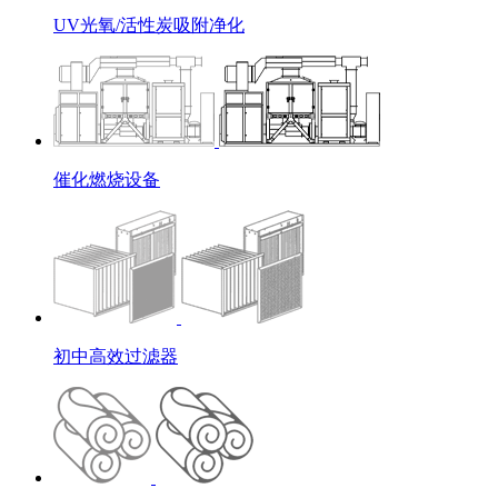
UV光氧/活性炭吸附净化
催化燃烧设备
初中高效过滤器