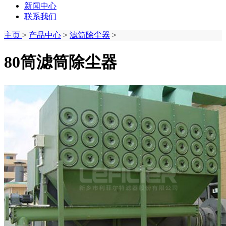
新闻中心
联系我们
主页
>
产品中心
>
滤筒除尘器
>
80筒滤筒除尘器