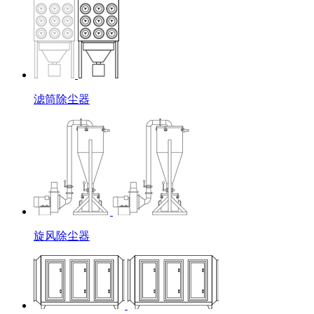
滤筒除尘器
旋风除尘器