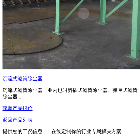
沉流式滤筒除尘器
沉流式滤筒除尘器，业内也叫斜插式滤筒除尘器、弹匣式滤筒
除尘器...
获取产品报价
返回产品列表
提供您的工况信息 在线定制你的行业专属解决方案