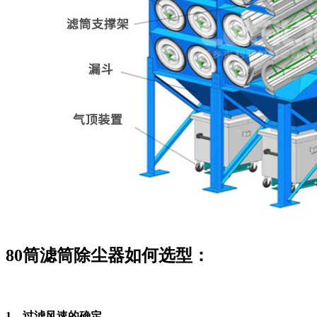
80筒滤筒除尘器如何选型：
1、过滤风速的确定