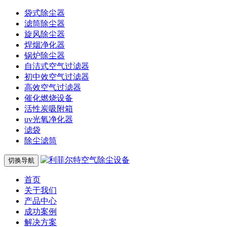
袋式除尘器
滤筒除尘器
旋风除尘器
焊烟净化器
锅炉除尘器
自洁式空气过滤器
初中效空气过滤器
高效空气过滤器
催化燃烧设备
活性炭吸附箱
uv光氧净化器
滤袋
除尘滤筒
切换导航
首页
关于我们
产品中心
成功案例
解决方案