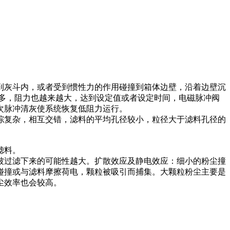
到灰斗内，或者受到惯性力的作用碰撞到箱体边壁，沿着边壁沉
多，阻力也越来越大，达到设定值或者设定时间，电磁脉冲阀
次脉冲清灰使系统恢复低阻力运行。
综复杂，相互交错，滤料的平均孔径较小，粒径大于滤料孔径的
滤料。
被过滤下来的可能性越大。扩散效应及静电效应：细小的粉尘撞
碰撞或与滤料摩擦荷电，颗粒被吸引而捕集。大颗粒粉尘主要是
尘效率也会较高。