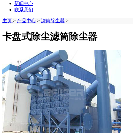
新闻中心
联系我们
主页
>
产品中心
>
滤筒除尘器
>
卡盘式除尘滤筒除尘器