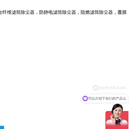
合纤维滤筒除尘器，防静电滤筒除尘器，阻燃滤筒除尘器，覆膜
可以介绍下你们的产品么