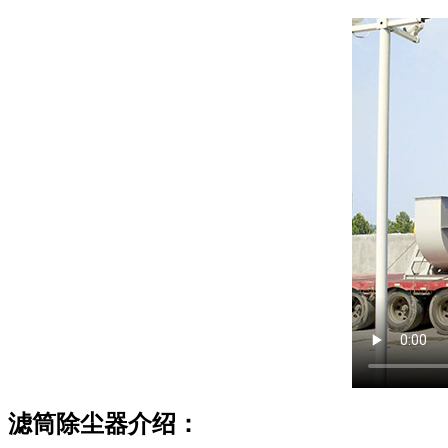
滤筒除尘器介绍：