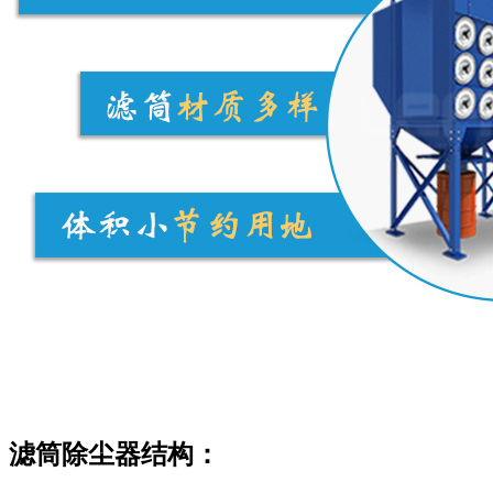
滤筒除尘器结构：