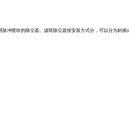
脉冲喷吹的除尘器。滤筒除尘器按安装方式分，可以分为斜插式，