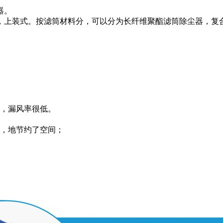
器。
，上装式。按滤筒材料分，可以分为长纤维聚酯滤筒除尘器，复
料，漏风率很低。
比，地节约了空间；