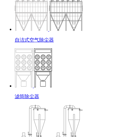
自洁式空气除尘器
滤筒除尘器