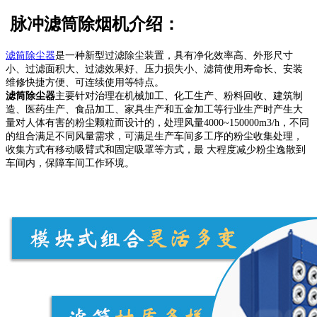
脉冲滤筒除烟机介绍：
滤筒除尘器
是一种新型过滤除尘装置，具有净化效率高、外形尺寸
小、过滤面积大、过滤效果好、压力损失小、滤筒使用寿命长、安装
维修快捷方便、可连续使用等特点。
滤筒除尘器
主要针对治理在机械加工、化工生产、粉料回收、建筑制
造、医药生产、食品加工、家具生产和五金加工等行业生产时产生大
量对人体有害的粉尘颗粒而设计的，处理风量4000~150000m3/h，不同
的组合满足不同风量需求，可满足生产车间多工序的粉尘收集处理，
收集方式有移动吸臂式和固定吸罩等方式，最 大程度减少粉尘逸散到
车间内，保障车间工作环境。