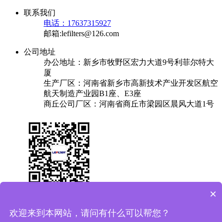
联系我们
电话：17637315927
邮箱:lefilters@126.com
公司地址
办公地址：新乡市牧野区宏力大道9号利菲尔特大
厦
生产厂区：河南省新乡市高新技术产业开发区航空
航天制造产业园B1座、E3座
商丘公司厂区：河南省商丘市梁园区晨风大道1号
×
关于我们
产品中心
成功案例
解决方案
新闻中心
联系我们
欢迎来到本网站，请问有什么可以帮您？
友情链接：
换热器
焊锡机
plc实验台
保安过滤器