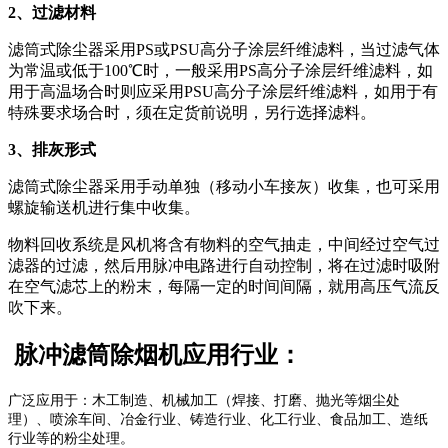
2、过滤材料
滤筒式除尘器采用PS或PSU高分子涂层纤维滤料，当过滤气体
为常温或低于100℃时，一般采用PS高分子涂层纤维滤料，如
用于高温场合时则应采用PSU高分子涂层纤维滤料，如用于有
特殊要求场合时，须在定货前说明，另行选择滤料。
3、排灰形式
滤筒式除尘器采用手动单独（移动小车接灰）收集，也可采用
螺旋输送机进行集中收集。
物料回收系统是风机将含有物料的空气抽走，中间经过空气过
滤器的过滤，然后用脉冲电路进行自动控制，将在过滤时吸附
在空气滤芯上的粉末，每隔一定的时间间隔，就用高压气流反
吹下来。
脉冲滤筒除烟机应用行业：
广泛应用于：木工制造、机械加工（焊接、打磨、抛光等烟尘处
理）、喷涂车间、冶金行业、铸造行业、化工行业、食品加工、造纸
行业等的粉尘处理。