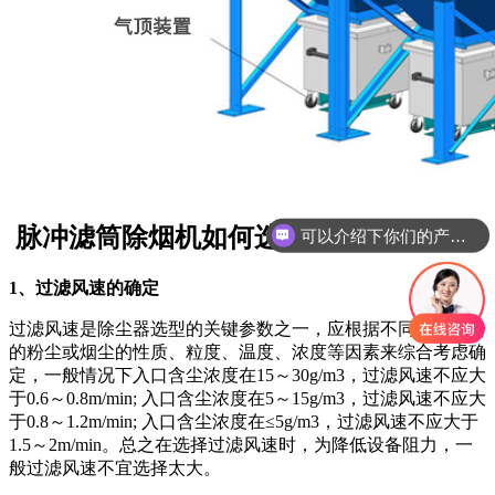
可以介绍下你们的产品么
脉冲滤筒除烟机如何选型：
你们是怎么收费的呢
1、过滤风速的确定
过滤风速是除尘器选型的关键参数之一，应根据不同应用场合
的粉尘或烟尘的性质、粒度、温度、浓度等因素来综合考虑确
定，一般情况下入口含尘浓度在15～30g/m3，过滤风速不应大
于0.6～0.8m/min; 入口含尘浓度在5～15g/m3，过滤风速不应大
于0.8～1.2m/min; 入口含尘浓度在≤5g/m3，过滤风速不应大于
1.5～2m/min。总之在选择过滤风速时，为降低设备阻力，一
般过滤风速不宜选择太大。