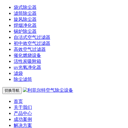
袋式除尘器
滤筒除尘器
旋风除尘器
焊烟净化器
锅炉除尘器
自洁式空气过滤器
初中效空气过滤器
高效空气过滤器
催化燃烧设备
活性炭吸附箱
uv光氧净化器
滤袋
除尘滤筒
切换导航
首页
关于我们
产品中心
成功案例
解决方案