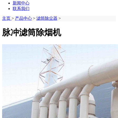
新闻中心
联系我们
主页
>
产品中心
>
滤筒除尘器
>
脉冲滤筒除烟机