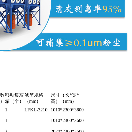
数
移动集灰
滤筒规格
尺寸（长*宽*
）
箱（个）
（mm）
高）（mm）
1
LFKL-3210
1010*2300*3600
1
1010*2300*3600
2
2020*2300*3600