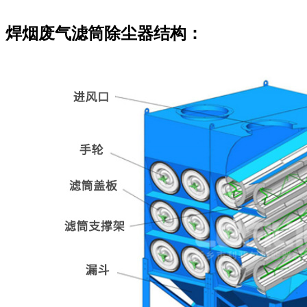
焊烟废气滤筒除尘器结构：