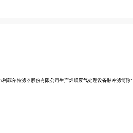
利菲尔特滤器股份有限公司生产焊烟废气处理设备脉冲滤筒除尘器