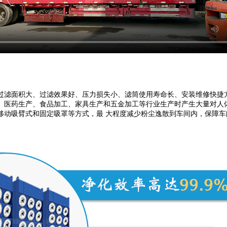
过滤面积大、过滤效果好、压力损失小、滤筒使用寿命长、安装维修快捷
药生产、食品加工、家具生产和五金加工等行业生产时产生大量对人体有害的粉
移动吸臂式和固定吸罩等方式，最 大程度减少粉尘逸散到车间内，保障车