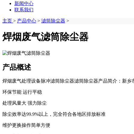
新闻中心
联系我们
主页
>
产品中心
>
滤筒除尘器
>
焊烟废气滤筒除尘器
产品概述
焊烟废气处理设备脉冲滤筒除尘器滤筒除尘器产品简介：新乡市
环保节能 运行平稳
处理风量大 强力除尘
除尘效率达99.9%以上，完全符合各地区排放标准
维护更换操作简单方便