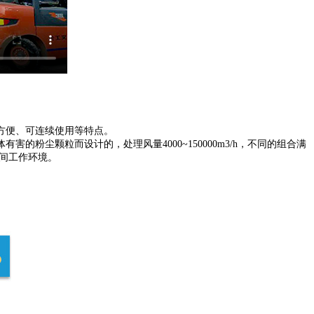
方便、可连续使用等特点。
尘颗粒而设计的，处理风量4000~150000m3/h，不同的组合满
间工作环境。