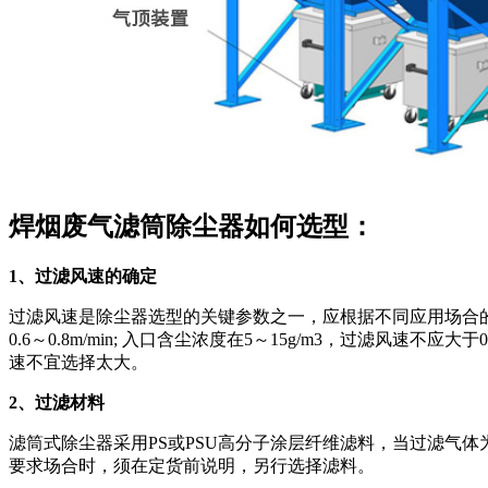
焊烟废气滤筒除尘器如何选型：
1、过滤风速的确定
过滤风速是除尘器选型的关键参数之一，应根据不同应用场合的
0.6～0.8m/min; 入口含尘浓度在5～15g/m3，过滤风速不应
速不宜选择太大。
2、过滤材料
滤筒式除尘器采用PS或PSU高分子涂层纤维滤料，当过滤气体
要求场合时，须在定货前说明，另行选择滤料。