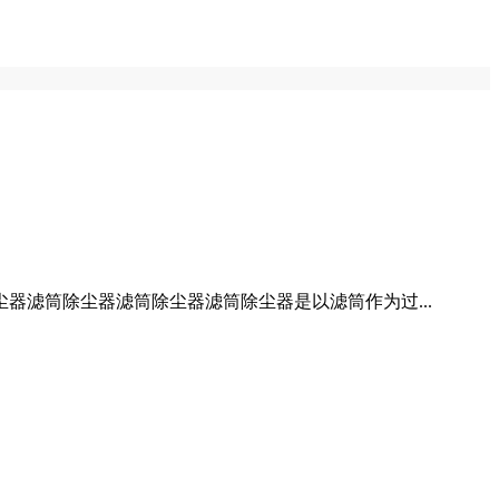
滤筒除尘器滤筒除尘器滤筒除尘器是以滤筒作为过...