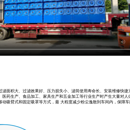
过滤面积大、过滤效果好、压力损失小、滤筒使用寿命长、安装维修快捷
药生产、食品加工、家具生产和五金加工等行业生产时产生大量对人体有害的粉
移动吸臂式和固定吸罩等方式，最 大程度减少粉尘逸散到车间内，保障车