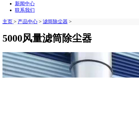
新闻中心
联系我们
主页
>
产品中心
>
滤筒除尘器
>
5000风量滤筒除尘器