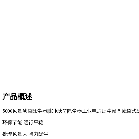
产品概述
5000风量滤筒除尘器脉冲滤筒除尘器工业电焊烟尘设备滤筒式
环保节能 运行平稳
处理风量大 强力除尘