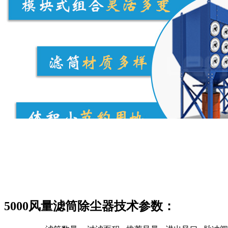
5000风量滤筒除尘器技术参数：