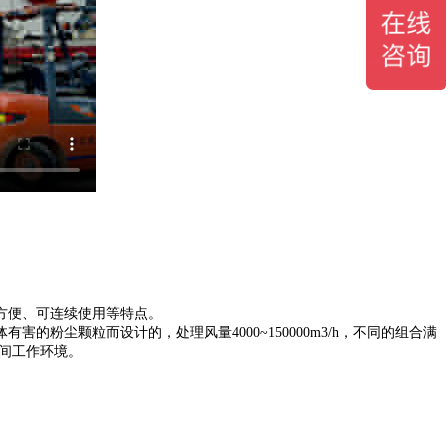
方便、可连续使用等特点。
尘颗粒而设计的，处理风量4000~150000m3/h，不同的组合满
间工作环境。