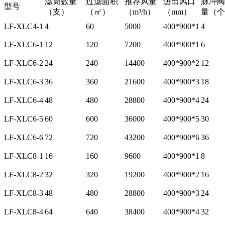
滤筒数量
过滤面积
推荐风量
进出风口
脉冲阀
型号
（支）
（㎡）
（m³/h）
（mm）
量（个
LF-XLC4-1
4
60
5000
400*900*1
4
LF-XLC6-1
12
120
7200
400*900*1
6
LF-XLC6-2
24
240
14400
400*900*2
12
LF-XLC6-3
36
360
21600
400*900*3
18
LF-XLC6-4
48
480
28800
400*900*4
24
LF-XLC6-5
60
600
36000
400*900*5
30
LF-XLC6-6
72
720
43200
400*900*6
36
LF-XLC8-1
16
160
9600
400*900*1
8
LF-XLC8-2
32
320
19200
400*900*2
16
LF-XLC8-3
48
480
28800
400*900*3
24
LF-XLC8-4
64
640
38400
400*900*4
32