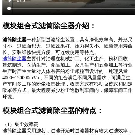
模块组合式滤筒除尘器介绍：
滤筒除尘器
一种新型过滤除尘装置，具有净化效率高、外形尺
寸小、过滤面积大、过滤效果好、压力损失小、滤筒使用寿命
长、安装维修快捷方便、可连续使用等特点。
滤筒除尘器
主要针对治理在机械加工、化工生产、粉料回收、
建筑制造、医药生产、食品加工、家具生产和五金加工等行业
生产时产生大量对人体有害的粉尘颗粒而设计的，处理风量
4000~150000m3/h，不同的组合满足不同风量需求，可满足生
产车间多工序的粉尘收集处理，收集方式有移动吸臂式和固定
吸罩等方式，最大程度减少粉尘逸散到车间内，保障车间工作
环境。
模块组合式滤筒除尘器的特点：
（1）集尘效率高
滤筒除尘器采用滤芯，过滤开始时过滤器材有较大过滤效率，