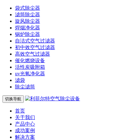
袋式除尘器
滤筒除尘器
旋风除尘器
焊烟净化器
锅炉除尘器
自洁式空气过滤器
初中效空气过滤器
高效空气过滤器
催化燃烧设备
活性炭吸附箱
uv光氧净化器
滤袋
除尘滤筒
切换导航
首页
关于我们
产品中心
成功案例
解决方案