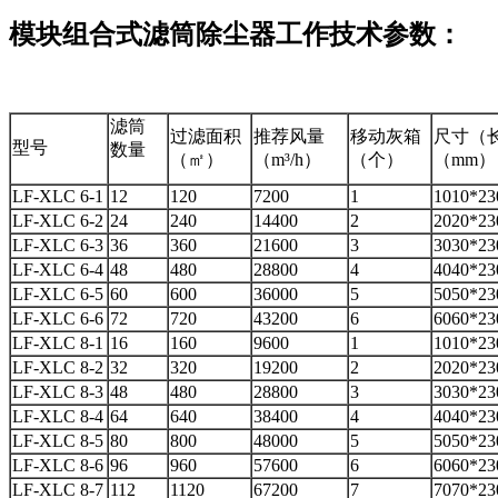
模块组合式滤筒除尘器工作技术参数：
滤筒
过滤面积
推荐风量
移动灰箱
尺寸（长
型号
数量
（㎡）
（m³/h）
（个）
（mm）
LF-XLC 6-1
12
120
7200
1
1010*23
LF-XLC 6-2
24
240
14400
2
2020*23
LF-XLC 6-3
36
360
21600
3
3030*23
LF-XLC 6-4
48
480
28800
4
4040*23
LF-XLC 6-5
60
600
36000
5
5050*23
LF-XLC 6-6
72
720
43200
6
6060*23
LF-XLC 8-1
16
160
9600
1
1010*23
LF-XLC 8-2
32
320
19200
2
2020*23
LF-XLC 8-3
48
480
28800
3
3030*23
LF-XLC 8-4
64
640
38400
4
4040*23
LF-XLC 8-5
80
800
48000
5
5050*23
LF-XLC 8-6
96
960
57600
6
6060*23
LF-XLC 8-7
112
1120
67200
7
7070*23