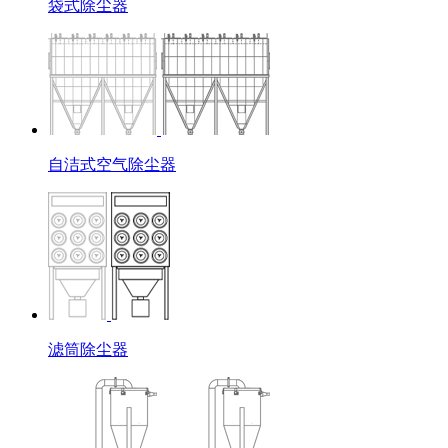
袋式除尘器
自洁式空气除尘器
滤筒除尘器
现在咨询
稍后再说