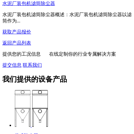
水泥厂装包机滤筒除尘器
水泥厂装包机滤筒除尘器概述：水泥厂装包机滤筒除尘器以滤
筒作为...
获取产品报价
返回产品列表
提供您的工况信息 在线定制你的行业专属解决方案
欢迎来到本网站，请问有什么可以帮您？
提交信息
联系我们
我们提供的设备产品