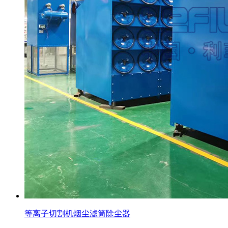
等离子切割机烟尘滤筒除尘器