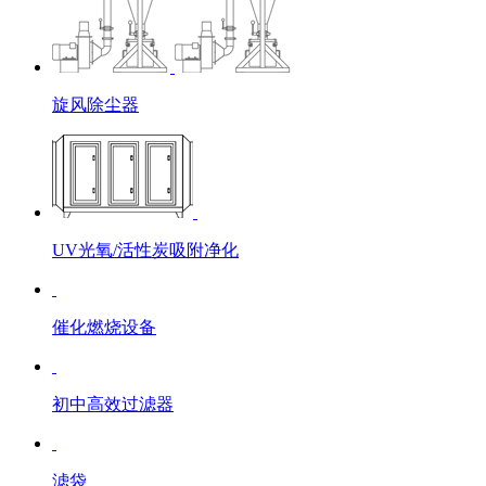
旋风除尘器
UV光氧/活性炭吸附净化
催化燃烧设备
初中高效过滤器