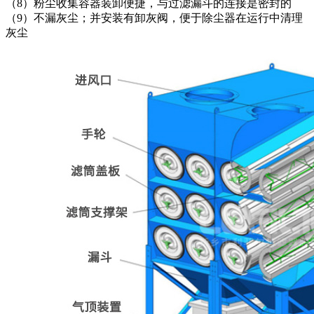
（8）粉尘收集容器装卸便捷，与过滤漏斗的连接是密封的
（9）不漏灰尘；并安装有卸灰阀，便于除尘器在运行中清理
灰尘
可以介绍下你们的产品么