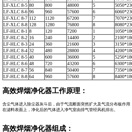
LF-XLC 8-5
80
800
48000
5
5050*23
LF-XLC 8-6
96
960
57600
6
6060*23
LF-XLC 8-7
112
1120
67200
7
7070*23
LF-XLC 8-8
128
1280
76800
8
8080*23
LF-HLC 8-1
8
120
7200
1
1050*18
LF-HLC 8-2
16
240
14400
2
2100*18
LF-HLC 8-3
24
360
21600
3
3150*18
LF-HLC 8-4
32
480
28800
4
4200*18
LF-HLC 8-5
40
600
36000
5
5250*18
LF-HLC 8-6
48
720
43200
6
6300*18
LF-HLC 8-7
56
840
50400
7
7350*18
LF-HLC 8-8
64
960
57600
8
8400*18
高效焊烟净化器工作原理：
含尘气体进入除尘器灰斗后，由于气流断面突然扩大及气流分布板作用
在滤料表面上，净化后的气体进入净气室由排气管经风机排出。
高效焊烟净化器组成：