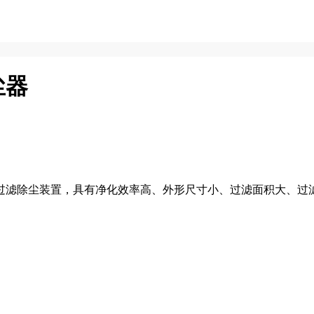
尘器
滤除尘装置，具有净化效率高、外形尺寸小、过滤面积大、过滤效