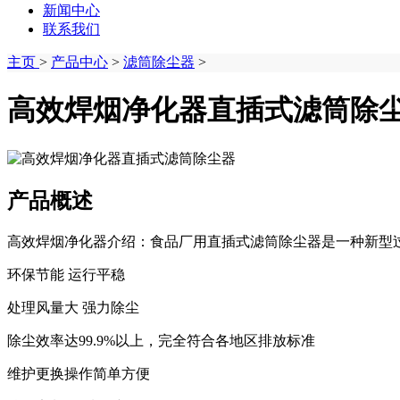
新闻中心
联系我们
主页
>
产品中心
>
滤筒除尘器
>
高效焊烟净化器直插式滤筒除
产品概述
高效焊烟净化器介绍：食品厂用直插式滤筒除尘器是一种新型过
环保节能 运行平稳
处理风量大 强力除尘
除尘效率达99.9%以上，完全符合各地区排放标准
维护更换操作简单方便