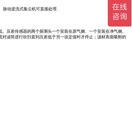
等， 脉动逆洗式集尘机可直接处理.
低。压差传感器的两个探测头一个安装在原气侧、一个安装在净气侧。
流对滤筒进行吹扫直到压差低于另一设定值时才停止；滤材表面吸附的