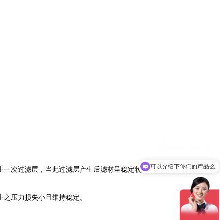
可以介绍下你们的产品么
生一次过滤层，当此过滤层产生后滤材呈稳定状态，而过滤时、逆洗
生之压力损失小且维持稳定。