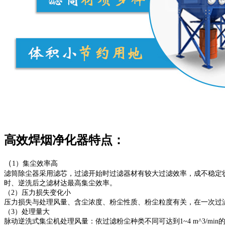
高效焊烟净化器特点：
（
1）集尘效率高
滤筒除尘器采用滤芯，过滤开始时过滤器材有较大过滤效率，成不稳定
时、逆洗后之滤材达最高集尘效率。
（2）压力损失变化小
压力损失与处理风量、含尘浓度、粉尘性质、粉尘粒度有关，在一次过
（3）处理量大
脉动逆洗式集尘机处理风量：依过滤粉尘种类不同可达到1~4 m^3/m