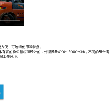
捷方便、可连续使用等特点。
尘颗粒而设计的，处理风量4000~150000m3/h，不同的组合满
间工作环境。