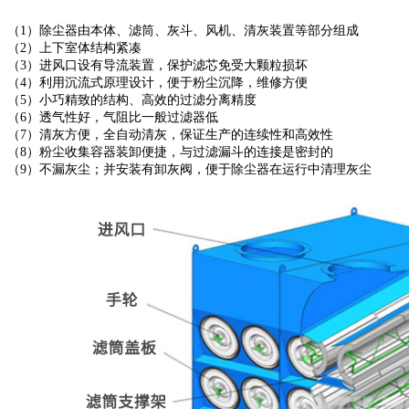
（1）除尘器由本体、滤筒、灰斗、风机、清灰装置等部分组成
（2）上下室体结构紧凑
（3）进风口设有导流装置，保护滤芯免受大颗粒损坏
（4）利用沉流式原理设计，便于粉尘沉降，维修方便
（5）小巧精致的结构、高效的过滤分离精度
（6）透气性好，气阻比一般过滤器低
（7）清灰方便，全自动清灰，保证生产的连续性和高效性
（8）粉尘收集容器装卸便捷，与过滤漏斗的连接是密封的
（9）不漏灰尘；并安装有卸灰阀，便于除尘器在运行中清理灰尘