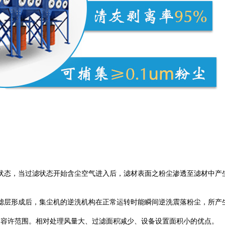
状态，当过滤状态开始含尘空气进入后，滤材表面之粉尘渗透至滤材中产
滤层形成后，集尘机的逆洗机构在正常运转时能瞬间逆洗震落粉尘，所产
in的容许范围。相对处理风量大、过滤面积减少、设备设置面积小的优点。