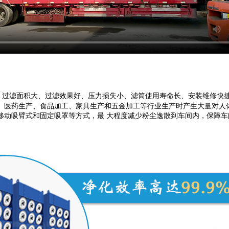
、过滤面积大、过滤效果好、压力损失小、滤筒使用寿命长、安装维修快
药生产、食品加工、家具生产和五金加工等行业生产时产生大量对人体有害的粉
移动吸臂式和固定吸罩等方式，最 大程度减少粉尘逸散到车间内，保障车