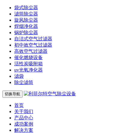
袋式除尘器
滤筒除尘器
旋风除尘器
焊烟净化器
锅炉除尘器
自洁式空气过滤器
初中效空气过滤器
高效空气过滤器
催化燃烧设备
活性炭吸附箱
uv光氧净化器
滤袋
除尘滤筒
切换导航
首页
关于我们
产品中心
成功案例
解决方案