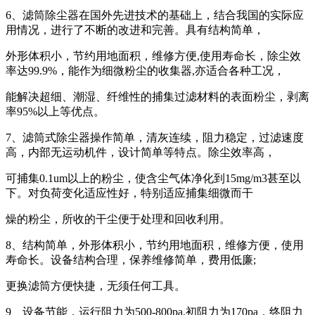
6、滤筒除尘器在国外先进技术的基础上，结合我国的实际应
用情况，进行了不断的改进和完善。具有结构简单，
外形体积小，节约用地面积，维修方便,使用寿命长，除尘效
率达99.9%，能作为细微粉尘的收集器,亦适合各种工况，
能解决超细、潮湿、纤维性的捕集过滤材料的表面粉尘，剥离
率95%以上等优点。
7、滤筒式除尘器操作简单，清灰连续，阻力稳定，过滤速度
高，内部无运动机件，设计简单等特点。除尘效率高，
可捕集0.1um以上的粉尘，使含尘气体净化到15mg/m3甚至以
下。对负荷变化适应性好，特别适应捕集细微而干
燥的粉尘，所收的干尘便于处理和回收利用。
8、结构简单，外形体积小，节约用地面积，维修方便，使用
寿命长。设备结构合理，保养维修简单，费用低廉;
更换滤筒方便快捷，无须任何工具。
9、设备节能，运行阻力为500-800pa,初阻力为170pa，终阻力