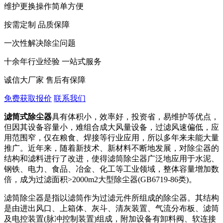
维护更换操作简单方便
按需定制 品质保障
一次性解决除尘问题
十余年行业经验 一站式服务
诚信大厂家 售后有保障
免费获取报价
联系我们
滤筒式除尘器
具有体积小，效率好，投资省，易维护等优点，
但因其设备容量小，难组合成大风量设备，过滤风速偏低，应
用范围窄，仅在粮食、焊接等行业应用，所以多年来未能大量
推广。近年来，随着新技术、新材料不断地发展，对除尘器的
结构和滤料进行了改进，使得滤筒除尘器广泛地应用于水泥、
钢铁、电力、食品、冶金、化工等工业领域，整体容量增加数
倍，成为过滤面积>2000m2大型除尘器(GB6719-86类)。
滤筒除尘器是指以滤筒作为过滤元件所组成的除尘器。其结构
是由进出风口、上箱体、灰斗、清灰装置、气流分布板、滤筒
及电控装置(脉冲控制装置)组成，附加设备有卸料阀、软连接