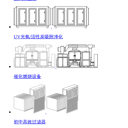
UV光氧/活性炭吸附净化
催化燃烧设备
初中高效过滤器