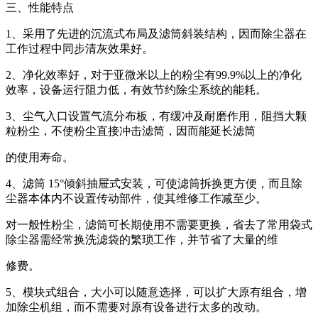
三、性能特点
1、采用了先进的沉流式布局及滤筒斜装结构，因而除尘器在
工作过程中同步清灰效果好。
2、净化效率好，对于亚微米以上的粉尘有99.9%以上的净化
效率，设备运行阻力低，有效节约除尘系统的能耗。
3、尘气入口设置气流分布板，有缓冲及耐磨作用，阻挡大颗
粒粉尘，不使粉尘直接冲击滤筒，因而能延长滤筒
的使用寿命。
4、滤筒 15°倾斜抽屉式安装，可使滤筒拆换更方便，而且除
尘器本体内不设置传动部件，使其维修工作减至少。
对一般性粉尘，滤筒可长期使用不需要更换，省去了常用袋式
除尘器需经常换洗滤袋的繁琐工作，并节省了大量的维
修费。
5、模块式组合，大小可以随意选择，可以扩大原有组合，增
加除尘机组，而不需要对原有设备进行太多的改动。