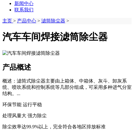
新闻中心
联系我们
主页
>
产品中心
>
滤筒除尘器
>
汽车车间焊接滤筒除尘器
产品概述
概述：滤筒式除尘器主要由上箱体、中箱体、灰斗、卸灰系
统、喷吹系统和控制系统等几部分组成，可采用多种进气分室
结构。...
环保节能 运行平稳
处理风量大 强力除尘
除尘效率达99.9%以上，完全符合各地区排放标准