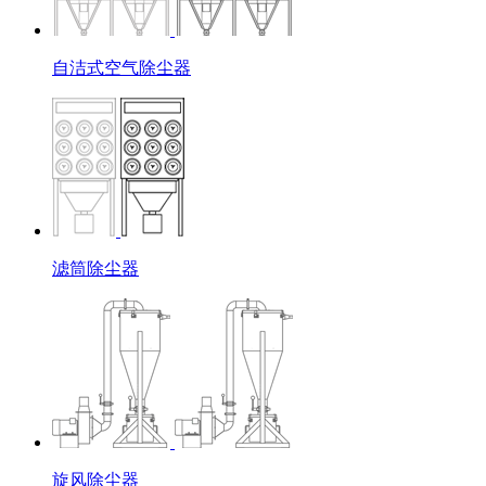
自洁式空气除尘器
滤筒除尘器
旋风除尘器