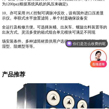
为1200pa;(根据系统风机的风压来确定).
10、亦可采用 PLC控制可调脉冲反吹，设有国外进口压差显
示仪。串联式水平放置滤筒，单个封盖确保设备安
全运行及检修方便。可选择灰桶、出灰车、螺旋出料装置等的
出灰方式。灵活多变的箱式组合单元模块可满足不同现
你们是怎么收费的呢
场安装条件。多种滤筒材质供用户选择，包括耐高温型、防潮
现在有优惠活动吗
湿型、阻燃型等等。
产品推荐