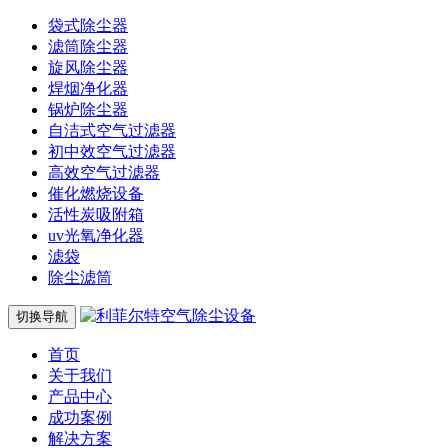
袋式除尘器
滤筒除尘器
旋风除尘器
焊烟净化器
锅炉除尘器
自洁式空气过滤器
初中效空气过滤器
高效空气过滤器
催化燃烧设备
活性炭吸附箱
uv光氧净化器
滤袋
除尘滤筒
切换导航
首页
关于我们
产品中心
成功案例
解决方案