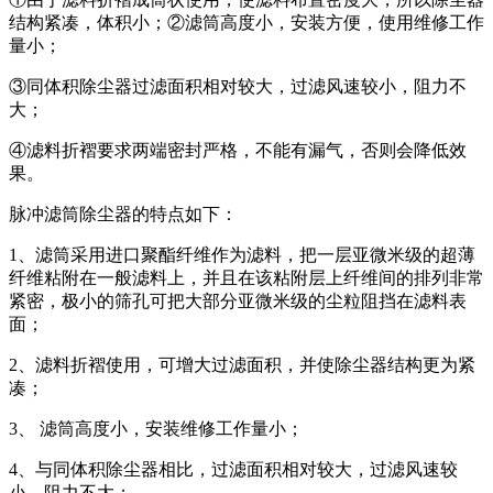
结构紧凑，体积小；②滤筒高度小，安装方便，使用维修工作
量小；
③同体积除尘器过滤面积相对较大，过滤风速较小，阻力不
大；
④滤料折褶要求两端密封严格，不能有漏气，否则会降低效
果。
脉冲滤筒除尘器的特点如下：
1、滤筒采用进口聚酯纤维作为滤料，把一层亚微米级的超薄
纤维粘附在一般滤料上，并且在该粘附层上纤维间的排列非常
紧密，极小的筛孔可把大部分亚微米级的尘粒阻挡在滤料表
面；
2、滤料折褶使用，可增大过滤面积，并使除尘器结构更为紧
凑；
3、 滤筒高度小，安装维修工作量小；
4、与同体积除尘器相比，过滤面积相对较大，过滤风速较
小，阻力不大；