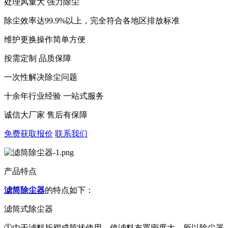
处理风量大 强力除尘
除尘效率达99.9%以上，完全符合各地区排放标准
维护更换操作简单方便
按需定制 品质保障
一次性解决除尘问题
十余年行业经验 一站式服务
诚信大厂家 售后有保障
免费获取报价
联系我们
产品特点
滤筒除尘器
的特点如下：
滤筒式除尘器
①由于滤料折褶成筒状使用，使滤料布置密度大，所以除尘器