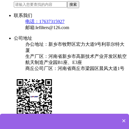
搜索
联系我们
电话：17637315927
邮箱:lefilters@126.com
公司地址
办公地址：新乡市牧野区宏力大道9号利菲尔特大
厦
生产厂区：河南省新乡市高新技术产业开发区航空
航天制造产业园B1座、E3座
商丘公司厂区：河南省商丘市梁园区晨风大道1号
×
关于我们
产品中心
成功案例
解决方案
新闻中心
联系我们