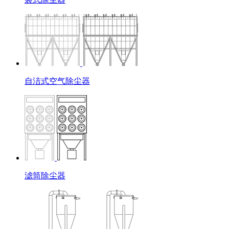
自洁式空气除尘器
滤筒除尘器