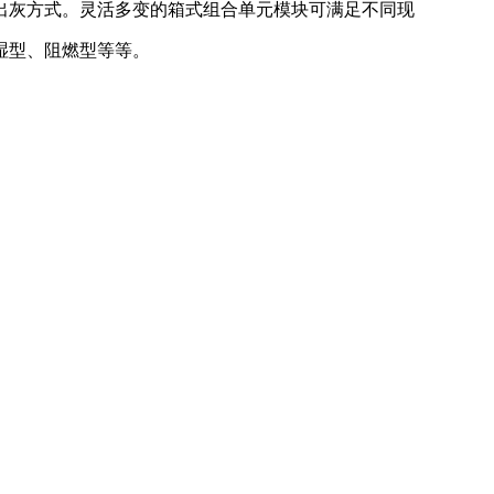
出灰方式。灵活多变的箱式组合单元模块可满足不同现
湿型、阻燃型等等。