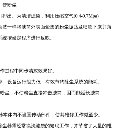
，使粉尘
为清洁滤筒，利用压缩空气(0.4-0.7Mpa)
动波一样将滤筒外表面聚集的粉尘振荡及喷吹下来并落
系统按设定程序进行反吹。
工作过程中同步清灰效果好。
效率，设备运行阻力低，有效节约除尘系统的能耗。
粒粉尘，不使粉尘直接冲击滤筒，因而能延长滤筒
尘器本体内不设置传动部件，使其维修工作减至少。
除尘器需经常换洗滤袋的繁琐工作，并节省了大量的维