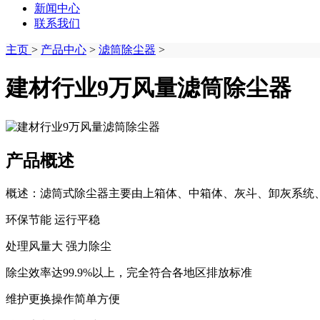
新闻中心
联系我们
主页
>
产品中心
>
滤筒除尘器
>
建材行业9万风量滤筒除尘器
产品概述
概述：滤筒式除尘器主要由上箱体、中箱体、灰斗、卸灰系统、
环保节能 运行平稳
处理风量大 强力除尘
除尘效率达99.9%以上，完全符合各地区排放标准
维护更换操作简单方便