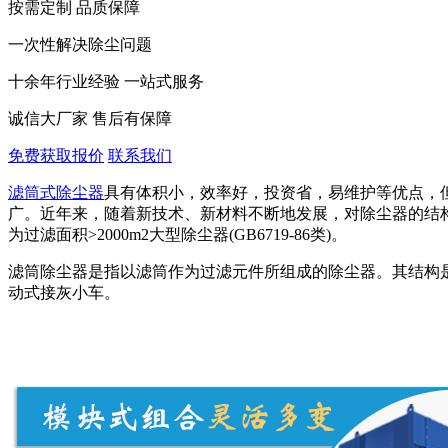
按需定制 品质保障
一次性解决除尘问题
十余年行业经验 一站式服务
诚信大厂家 售后有保障
免费获取报价
联系我们
滤筒式除尘器
具有体积小，效率好，投资省，易维护等优点，
广。近年来，随着新技术、新材料不断地发展，对除尘器的结
为过滤面积>2000m2大型除尘器(GB6719-86类)。
滤筒除尘器是指以滤筒作为过滤元件所组成的除尘器。其结构
动式接灰小车。