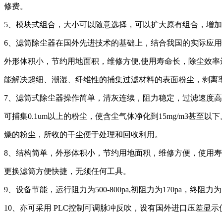
修费。
5、模块式组合，大小可以随意选择，可以扩大原有组合，增
6、滤筒除尘器在国外先进技术的基础上，结合我国的实际应
外形体积小，节约用地面积，维修方便,使用寿命长，除尘效率达
能解决超细、潮湿、纤维性的捕集过滤材料的表面粉尘，剥离率
7、滤筒式除尘器操作简单，清灰连续，阻力稳定，过滤速度
可捕集0.1um以上的粉尘，使含尘气体净化到15mg/m3甚
燥的粉尘，所收的干尘便于处理和回收利用。
8、结构简单，外形体积小，节约用地面积，维修方便，使用寿
更换滤筒方便快捷，无须任何工具。
9、设备节能，运行阻力为500-800pa,初阻力为170pa，终阻力为
10、亦可采用 PLC控制可调脉冲反吹，设有国外进口压差显