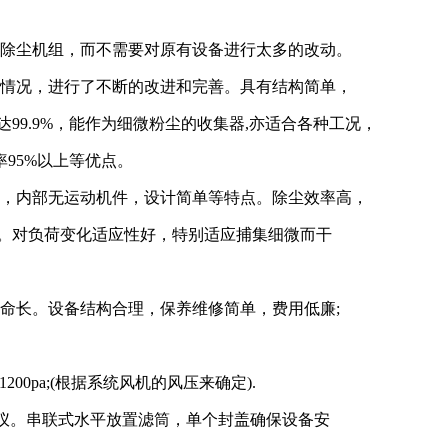
加除尘机组，而不需要对原有设备进行太多的改动。
用情况，进行了不断的改进和完善。具有结构简单，
99.9%，能作为细微粉尘的收集器,亦适合各种工况，
95%以上等优点。
高，内部无运动机件，设计简单等特点。除尘效率高，
至以下。对负荷变化适应性好，特别适应捕集细微而干
命长。设备结构合理，保养维修简单，费用低廉;
1200pa;(根据系统风机的风压来确定).
示仪。串联式水平放置滤筒，单个封盖确保设备安