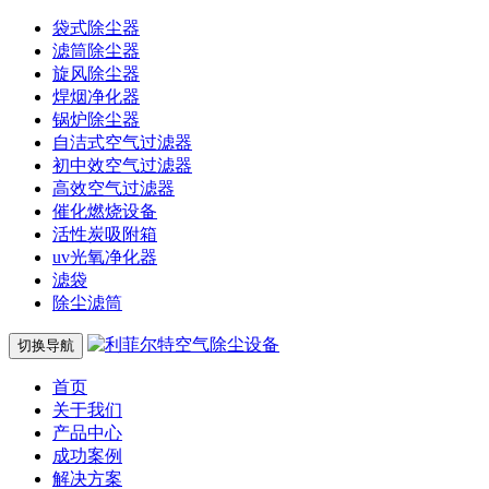
袋式除尘器
滤筒除尘器
旋风除尘器
焊烟净化器
锅炉除尘器
自洁式空气过滤器
初中效空气过滤器
高效空气过滤器
催化燃烧设备
活性炭吸附箱
uv光氧净化器
滤袋
除尘滤筒
切换导航
首页
关于我们
产品中心
成功案例
解决方案