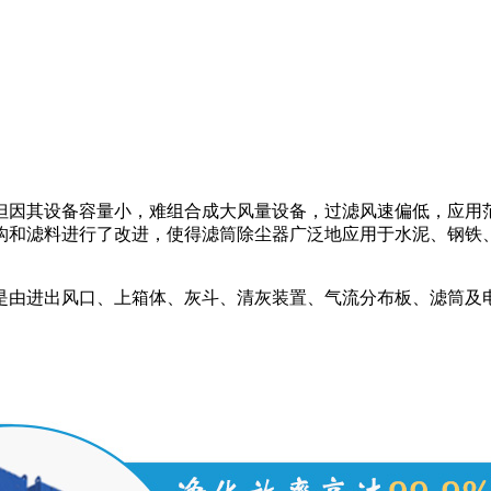
但因其设备容量小，难组合成大风量设备，过滤风速偏低，应用
构和滤料进行了改进，使得滤筒除尘器广泛地应用于水泥、钢铁
是由进出风口、上箱体、灰斗、清灰装置、气流分布板、滤筒及电