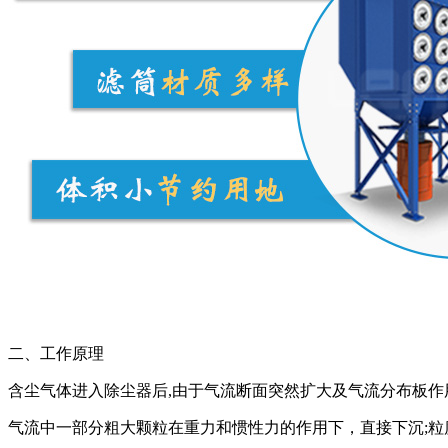
二、工作原理
含尘气体进入除尘器后,由于气流断面突然扩大及气流分布板作
气流中一部分粗大颗粒在重力和惯性力的作用下，直接下沉;粒