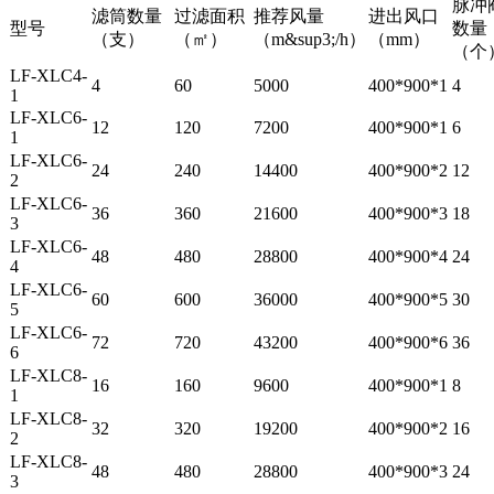
脉冲
滤筒数量
过滤面积
推荐风量
进出风口
型号
数量
（支）
（㎡）
（m&sup3;/h）
（mm）
（个
LF-XLC4-
4
60
5000
400*900*1
4
1
LF-XLC6-
12
120
7200
400*900*1
6
1
LF-XLC6-
24
240
14400
400*900*2
12
2
LF-XLC6-
36
360
21600
400*900*3
18
3
LF-XLC6-
48
480
28800
400*900*4
24
4
LF-XLC6-
60
600
36000
400*900*5
30
5
LF-XLC6-
72
720
43200
400*900*6
36
6
LF-XLC8-
16
160
9600
400*900*1
8
1
LF-XLC8-
32
320
19200
400*900*2
16
2
LF-XLC8-
48
480
28800
400*900*3
24
3