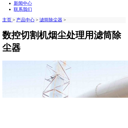
新闻中心
联系我们
主页
>
产品中心
>
滤筒除尘器
>
数控切割机烟尘处理用滤筒除
尘器