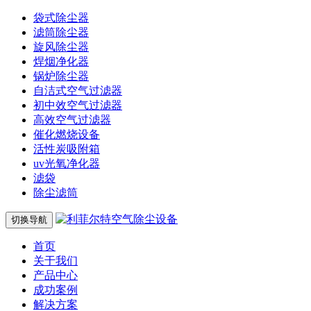
袋式除尘器
滤筒除尘器
旋风除尘器
焊烟净化器
锅炉除尘器
自洁式空气过滤器
初中效空气过滤器
高效空气过滤器
催化燃烧设备
活性炭吸附箱
uv光氧净化器
滤袋
除尘滤筒
切换导航
首页
关于我们
产品中心
成功案例
解决方案