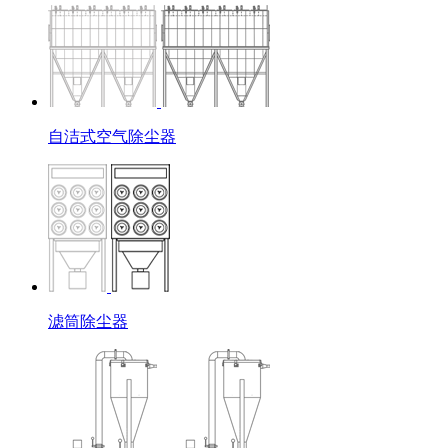
自洁式空气除尘器
滤筒除尘器