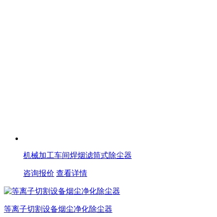
机械加工车间焊烟滤筒式除尘器
咨询报价
查看详情
等离子切割设备烟尘净化除尘器