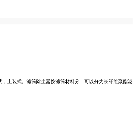
式，上装式。滤筒除尘器按滤筒材料分，可以分为长纤维聚酯滤