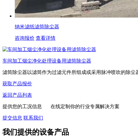
纳米滤纸滤筒除尘器
咨询报价
查看详情
车间加工烟尘净化处理设备用滤筒除尘器
滤筒除尘器以滤筒作为过滤元件所组成或采用脉冲喷吹的除尘器。
获取产品报价
返回产品列表
提供您的工况信息 在线定制你的行业专属解决方案
提交信息
联系我们
我们提供的设备产品