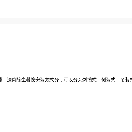
器。滤筒除尘器按安装方式分，可以分为斜插式，侧装式，吊装