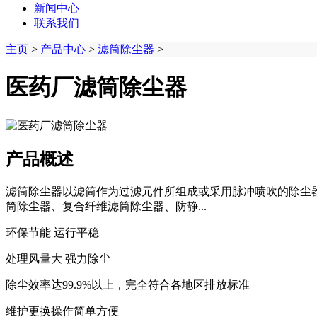
新闻中心
联系我们
主页
>
产品中心
>
滤筒除尘器
>
医药厂滤筒除尘器
产品概述
滤筒除尘器以滤筒作为过滤元件所组成或采用脉冲喷吹的除尘
筒除尘器、复合纤维滤筒除尘器、防静...
环保节能 运行平稳
处理风量大 强力除尘
除尘效率达99.9%以上，完全符合各地区排放标准
维护更换操作简单方便