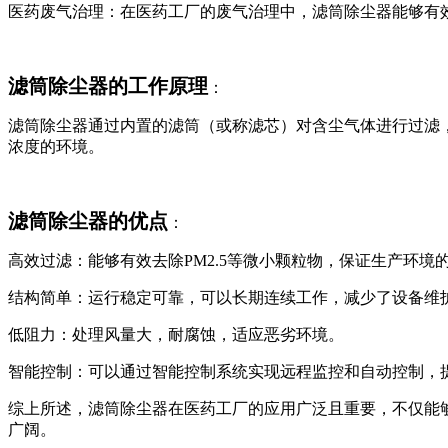
‌医药废气治理‌：在医药工厂的废气治理中，滤筒除尘器能够
‌滤筒除尘器
的工作原理‌
：
滤筒除尘器通过内置的滤筒（或称滤芯）对含尘气体进行过滤
浓度的环境‌。
滤筒除尘器
的优点‌
：
‌高效过滤‌：能够有效去除PM2.5等微小颗粒物，保证生产环境
‌结构简单‌：运行稳定可靠，可以长期连续工作，减少了设备
‌低阻力‌：处理风量大，耐腐蚀，适应恶劣环境。
‌智能控制‌：可以通过智能控制系统实现远程监控和自动控制，
综上所述，滤筒除尘器在医药工厂的应用广泛且重要，不仅能
广阔。