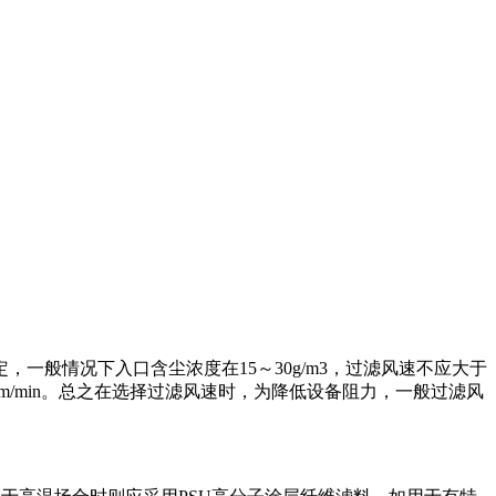
般情况下入口含尘浓度在15～30g/m3，过滤风速不应大于
于1.5～2m/min。总之在选择过滤风速时，为降低设备阻力，一般过滤风