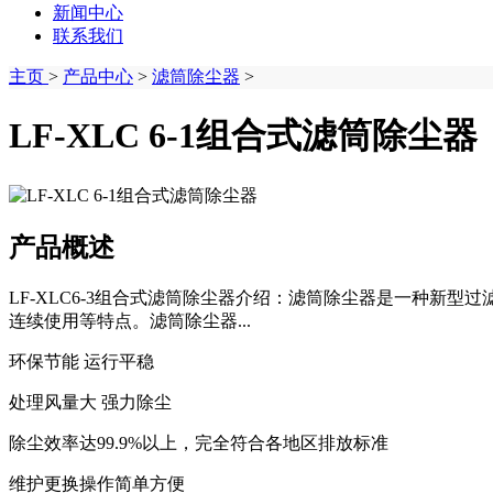
新闻中心
联系我们
主页
>
产品中心
>
滤筒除尘器
>
LF-XLC 6-1组合式滤筒除尘器
产品概述
LF-XLC6-3组合式滤筒除尘器介绍：滤筒除尘器是一种
连续使用等特点。滤筒除尘器...
环保节能 运行平稳
处理风量大 强力除尘
除尘效率达99.9%以上，完全符合各地区排放标准
维护更换操作简单方便