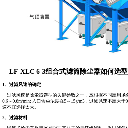
LF-XLC 6-3组合式滤筒除尘器如何选
1、过滤风速的确定
过滤风速是除尘器选型的关键参数之一，应根据不同应用场合的
0.6～0.8m/min; 入口含尘浓度在5～15g/m3，过滤风速不应
速不宜选择太大。
2、过滤材料