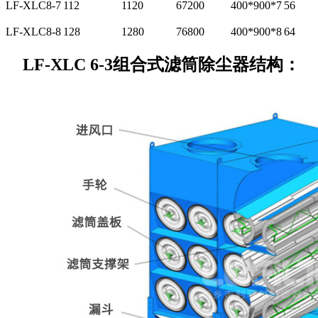
LF-XLC8-7
112
1120
67200
400*900*7
56
LF-XLC8-8
128
1280
76800
400*900*8
64
LF-XLC 6-3组合式滤筒除尘器结构：