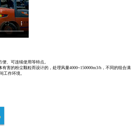
方便、可连续使用等特点。
尘颗粒而设计的，处理风量4000~150000m3/h，不同的组合满
间工作环境。