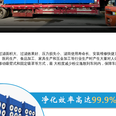
过滤面积大、过滤效果好、压力损失小、滤筒使用寿命长、安装维修快捷
药生产、食品加工、家具生产和五金加工等行业生产时产生大量对人体有害的粉
移动吸臂式和固定吸罩等方式，最 大程度减少粉尘逸散到车间内，保障车