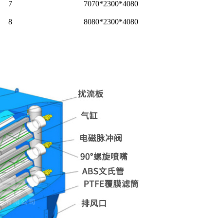
7
7070*2300*4080
8
8080*2300*4080