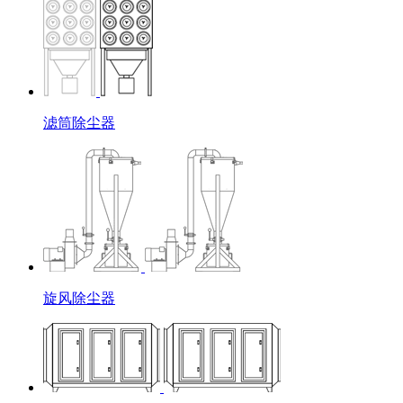
滤筒除尘器
旋风除尘器