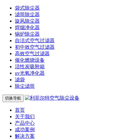
袋式除尘器
滤筒除尘器
旋风除尘器
焊烟净化器
锅炉除尘器
自洁式空气过滤器
初中效空气过滤器
高效空气过滤器
催化燃烧设备
活性炭吸附箱
uv光氧净化器
滤袋
除尘滤筒
切换导航
首页
关于我们
产品中心
成功案例
解决方案