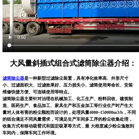
大风量斜插式组合式滤筒除尘器介绍：
滤筒除尘器
是一种新型过滤除尘装置，具有净化效率高、外形尺寸
小、过滤面积大、过滤效果好、压力损失小、滤筒使用寿命长、安装
维修快捷方便、可连续使用等特点。
滤筒除尘器
主要针对治理在机械加工、化工生产、粉料回收、建筑制
造、医药生产、食品加工、家具生产和五金加工等行业生产时产生大
量对人体有害的粉尘颗粒而设计的，处理风量4000~150000m3/h，不同
的组合满足不同风量需求，可满足生产车间多工序的粉尘收集处理，
收集方式有移动吸臂式和固定吸罩等方式，最 大程度减少粉尘逸散到
车间内，保障车间工作环境。