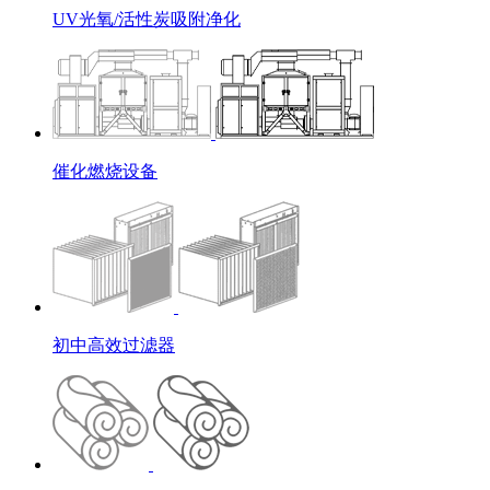
UV光氧/活性炭吸附净化
催化燃烧设备
初中高效过滤器