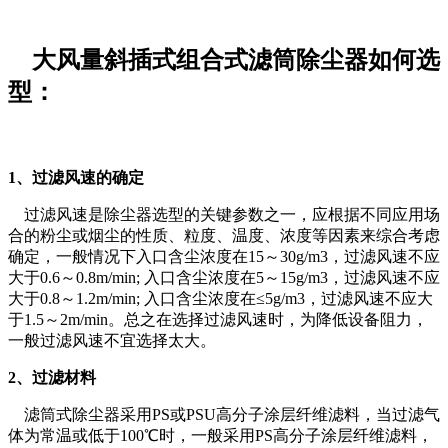
大风量斜插式组合式滤筒除尘器如何选
型：
1、过滤风速的确定
过滤风速是除尘器选型的关键参数之一，应根据不同应用场
合的粉尘或烟尘的性质、粒度、温度、浓度等因素来综合考虑
确定，一般情况下入口含尘浓度在15～30g/m3，过滤风速不应
大于0.6～0.8m/min; 入口含尘浓度在5～15g/m3，过滤风速不应
大于0.8～1.2m/min; 入口含尘浓度在≤5g/m3，过滤风速不应大
于1.5～2m/min。总之在选择过滤风速时，为降低设备阻力，
一般过滤风速不宜选择太大。
2、过滤材料
滤筒式除尘器采用PS或PSU高分子涂层纤维滤料，当过滤气
体为常温或低于100℃时，一般采用PS高分子涂层纤维滤料，