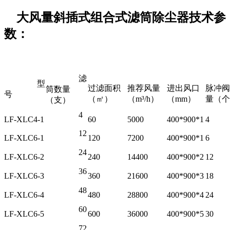
大风量斜插式组合式滤筒除尘器技术参
数：
滤
型
过滤面积
推荐风量
进出风口
脉冲阀
筒数量
号
（㎡）
（m³/h）
（mm）
量（个
（支）
4
LF-XLC4-1
60
5000
400*900*1
4
12
LF-XLC6-1
120
7200
400*900*1
6
24
LF-XLC6-2
240
14400
400*900*2
12
36
LF-XLC6-3
360
21600
400*900*3
18
48
LF-XLC6-4
480
28800
400*900*4
24
60
LF-XLC6-5
600
36000
400*900*5
30
72