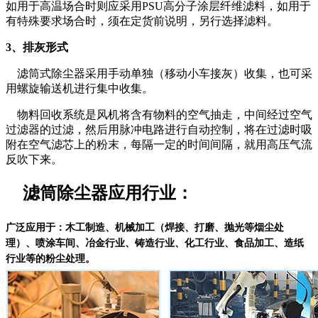
如用于高温场合时则应采用PSU高分子涂层纤维滤料，如用于
有特殊要求场合时，须在定货前说明，另行选择滤料。
3、排灰形式
滤筒式除尘器采用手动单独（移动小车接灰）收集，也可采
用螺旋输送机进行集中收集。
物料回收系统是风机将含有物料的空气抽走，中间经过空气
过滤器的过滤，然后用脉冲电路进行自动控制，将在过滤时吸
附在空气滤芯上的粉末，每隔一定的时间间隔，就用高压气流
反吹下来。
滤筒除尘器应用行业：
广泛应用于：木工制造、机械加工（焊接、打磨、抛光等烟尘处
理）、喷涂车间、冶金行业、铸造行业、化工行业、食品加工、造纸
行业等的粉尘处理。