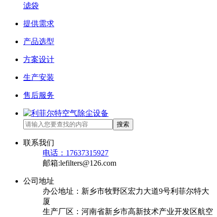
滤袋
提供需求
产品选型
方案设计
生产安装
售后服务
搜索
联系我们
电话：17637315927
邮箱:lefilters@126.com
公司地址
办公地址：新乡市牧野区宏力大道9号利菲尔特大
厦
生产厂区：河南省新乡市高新技术产业开发区航空