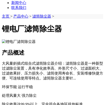
新闻中心
联系我们
主页
>
产品中心
>
滤筒除尘器
>
锂电厂滤筒除尘器
产品概述
大风量斜插式组合式滤筒除尘器介绍：滤筒除尘器是一种新型
过滤除尘装置，具有净化效率高、外形尺寸小、过滤面积大、
过滤效果好、压力损失小、滤筒使用寿命长、安装维修快捷方
便、可连续使用等特点。滤筒除尘器主要针...
环保节能 运行平稳
处理风量大 强力除尘
除尘效率达99.9%以上，完全符合各地区排放标准