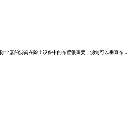
除尘器的滤筒在除尘设备中的布置很重要，滤筒可以垂直布...