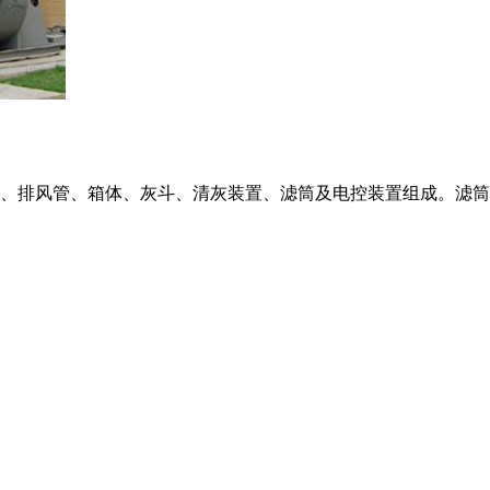
管、排风管、箱体、灰斗、清灰装置、滤筒及电控装置组成。滤筒