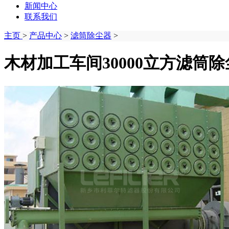
新闻中心
联系我们
主页
>
产品中心
>
滤筒除尘器
>
木材加工车间30000立方滤筒