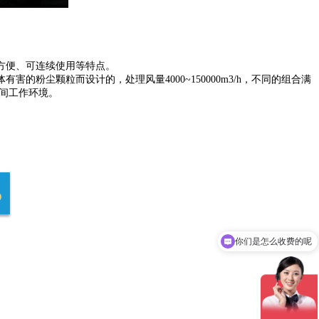
方便、可连续使用等特点。
尘颗粒而设计的，处理风量4000~150000m3/h，不同的组合满
间工作环境。
你们是怎么收费的呢
现在有优惠活动吗