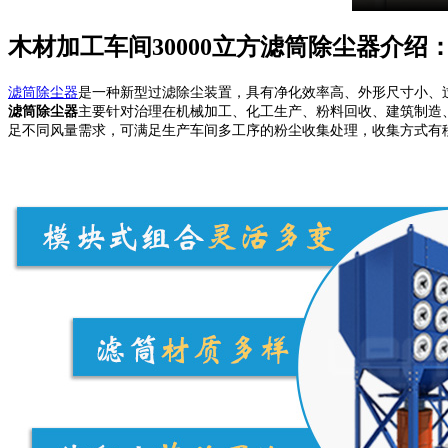
木材加工车间30000立方滤筒除尘器介绍
滤筒除尘器
是一种新型过滤除尘装置，具有净化效率高、外形尺寸小、
滤筒除尘器
主要针对治理在机械加工、化工生产、粉料回收、建筑制造、医
足不同风量需求，可满足生产车间多工序的粉尘收集处理，收集方式有