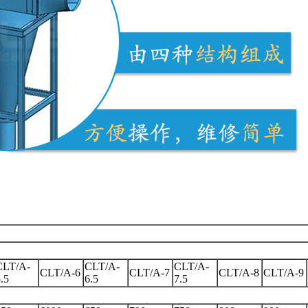
CLT/A-
CLT/A-
CLT/A-
CLT/A-6
CLT/A-7
CLT/A-8
CLT/A-9
.5
6.5
7.5