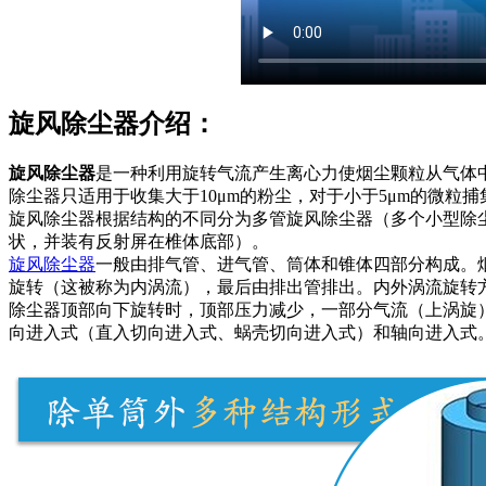
旋风除尘器介绍：
旋风除尘器
是一种利用旋转气流产生离心力使烟尘颗粒从气体
除尘器只适用于收集大于10μm的粉尘，对于小于5μm的微粒捕集
旋风除尘器根据结构的不同分为多管旋风除尘器（多个小型除
状，并装有反射屏在椎体底部）。
旋风除尘器
一般由排气管、进气管、筒体和锥体四部分构成。
旋转（这被称为内涡流），最后由排出管排出。内外涡流旋转
除尘器顶部向下旋转时，顶部压力减少，一部分气流（上涡旋
向进入式（直入切向进入式、蜗壳切向进入式）和轴向进入式