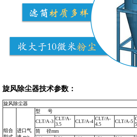
旋风除尘器技术参数：
旋风除尘器
型 号
CLT/A-
CLT/A-
CLT/A-3
CLT/A-4
CLT/A-5
3.5
4.5
5
组合
进口气
筒 径mm
型式
速 m/s