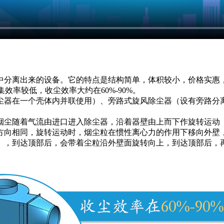
中分离出来的设备。它的特点是结构简单，体积较小，价格实惠
效率较低，收尘效率大约在60%-90%。
尘器在一个壳体内并联使用）、旁路式旋风除尘器（设有旁路分
烟尘随着气流由进口进入除尘器，沿着器壁由上而下作旋转运动
方向相同，旋转运动时，烟尘粒在惯性离心力的作用下移向外壁
），到达顶部后，会带着尘粒沿外壁面旋转向上，到达顶部后，
。