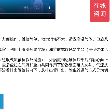
，方便操作，维修简单。动力消耗不大，适应高温气体。但旋风
离室，利用上漩涡分离尘粒）和扩散式旋风除尘器（呈倒锥体形
（这股气流被称作外涡流），外涡流到达锥体底部后沿轴心向上
，最后尘粒在气流和重力共同作用下沿器壁面落入灰斗。气流从
再沿着排出管旋转向下，从排出管排出。除尘器进气方式分为切