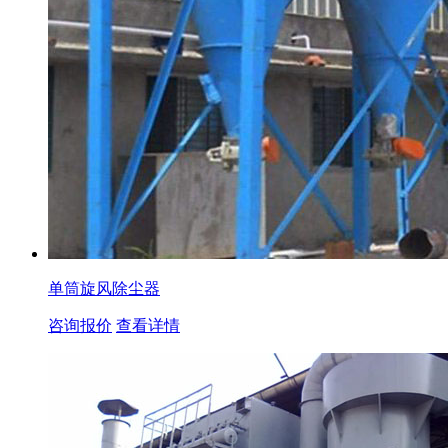
单筒旋风除尘器
咨询报价
查看详情