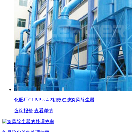
化肥厂CLP/B～4.2初效过滤旋风除尘器
咨询报价
查看详情