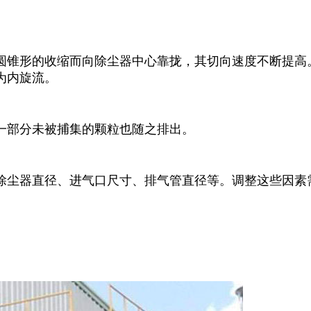
因圆锥形的收缩而向除尘器中心靠拢，其切向速度不断提
为内旋流。
。一部分未被捕集的颗粒也随之排出。
除尘器直径、进气口尺寸、排气管直径等。调整这些因素