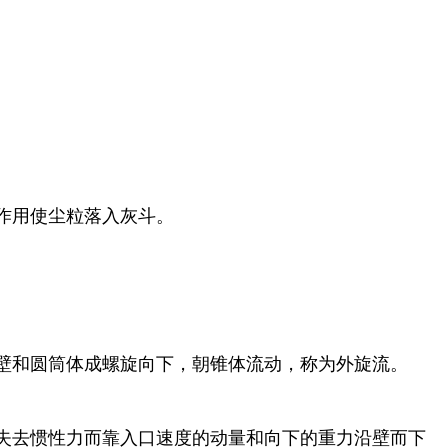
用使尘粒落入灰斗。‌‌
器壁和圆筒体成螺旋向下，朝锥体流动，称为外旋流。
便失去惯性力而靠入口速度的动量和向下的重力沿壁而下