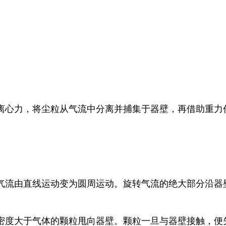
心力，将尘粒从气流中分离并捕集于器壁，再借助重力作
，气流由直线运动变为圆周运动。旋转气流的绝大部分沿
将密度大于气体的颗粒甩向器壁。颗粒一旦与器壁接触，