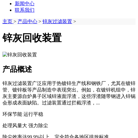
新闻中心
联系我们
主页
>
产品中心
>
锌灰过滤装置
>
锌灰回收装置
产品概述
锌灰过滤装置广泛应用于热镀锌生产线和钢铁厂，尤其在镀锌
管、镀锌板等产品制造中表现突出。例如，在镀锌机组中，锌
灰主要源自炉鼻子区域锌液面浮渣，这些浮渣随带钢进入锌锅
会形成表面缺陷。过滤装置通过拦截浮渣，...
环保节能 运行平稳
处理风量大 强力除尘
除尘效率达99.9%以上，完全符合各地区排放标准