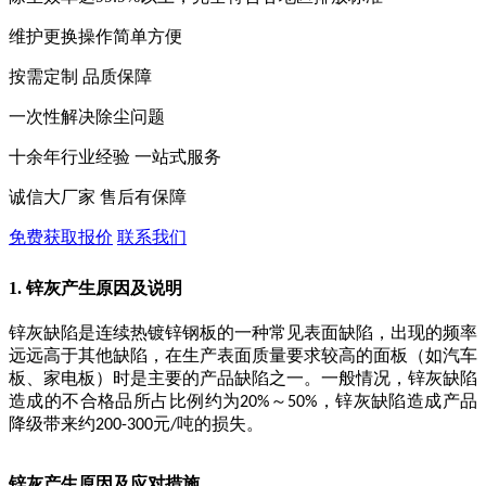
维护更换操作简单方便
按需定制 品质保障
一次性解决除尘问题
十余年行业经验 一站式服务
诚信大厂家 售后有保障
免费获取报价
联系我们
1. 锌灰产生原因及说明
锌灰缺陷是连续热镀锌钢板的一种常见表面缺陷，出现的频率
远远高于其他缺陷，在生产表面质量要求较高的面板（如汽车
板、家电板）时是主要的产品缺陷之一。一般情况，锌灰缺陷
造成的不合格品所占比例约为
～
，锌灰缺陷造成产品
20%
50%
降级带来约
元
吨的损失。
200-300
/
锌灰产生原因及应对措施