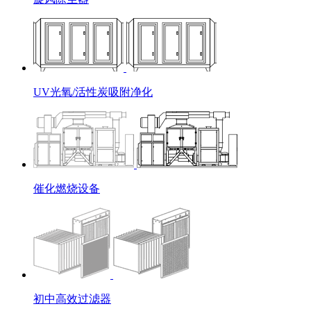
UV光氧/活性炭吸附净化
催化燃烧设备
初中高效过滤器