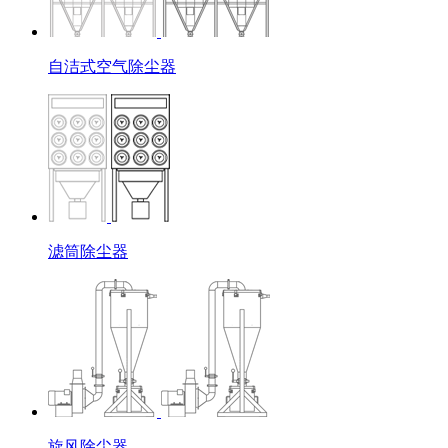
自洁式空气除尘器
滤筒除尘器
旋风除尘器