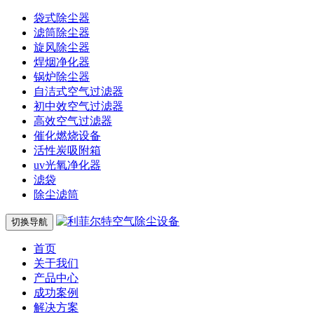
袋式除尘器
滤筒除尘器
旋风除尘器
焊烟净化器
锅炉除尘器
自洁式空气过滤器
初中效空气过滤器
高效空气过滤器
催化燃烧设备
活性炭吸附箱
uv光氧净化器
滤袋
除尘滤筒
切换导航
首页
关于我们
产品中心
成功案例
解决方案