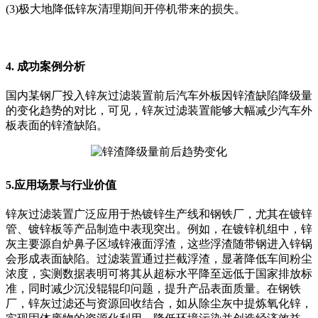
(3)极大地降低锌灰清理期间开停机带来的损失。
4. 成功案例分析
国内某钢厂投入锌灰过滤装置前后汽车外板因锌渣缺陷降级量
的变化趋势的对比，可见，锌灰过滤装置能够大幅减少汽车外
板表面的锌渣缺陷。
5.应用场景与行业价值
锌灰过滤装置广泛应用于热镀锌生产线和钢铁厂，尤其在镀锌
管、镀锌板等产品制造中表现突出。例如，在镀锌机组中，锌
灰主要源自炉鼻子区域锌液面浮渣，这些浮渣随带钢进入锌锅
会形成表面缺陷。过滤装置通过拦截浮渣，显著降低车间粉尘
浓度，实测数据表明可将其从超标水平降至远低于国家排放标
准，同时减少沉没辊辊印问题，提升产品表面质量。在钢铁
厂，锌灰过滤还与资源回收结合，如从除尘灰中提炼氧化锌，