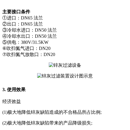
主要接口条件
①进口：DN65 法兰
②出口：DN65 法兰
③冷却水进口：DN50 法兰
④冷却水出口：DN50 法兰
⑤供电：380V/31.5KW
⑥吹扫氮气进口：DN20
⑦吹扫氮气放散口：DN20
3. 使用效果
经济效益
(1)极大地降低锌灰缺陷造成的不合格品所占比例;
(2)极大地降低锌灰缺陷带来的产品降级损失;