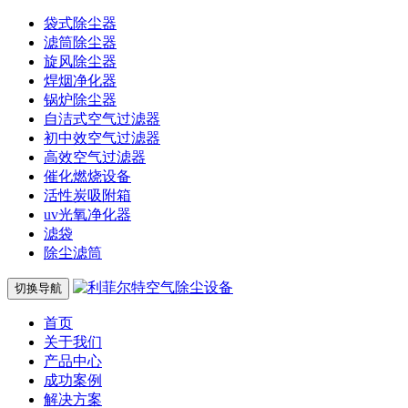
袋式除尘器
滤筒除尘器
旋风除尘器
焊烟净化器
锅炉除尘器
自洁式空气过滤器
初中效空气过滤器
高效空气过滤器
催化燃烧设备
活性炭吸附箱
uv光氧净化器
滤袋
除尘滤筒
切换导航
首页
关于我们
产品中心
成功案例
解决方案