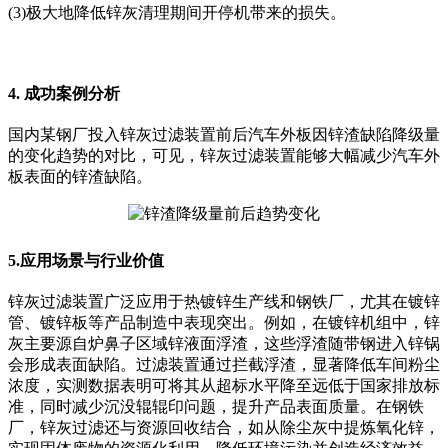
(3)极大地降低锌灰清理期间开停机带来的损失。
4. 成功案例分析
国内某钢厂投入锌灰过滤装置前后汽车外板因锌渣缺陷降级量
的变化趋势的对比，可见，锌灰过滤装置能够大幅减少汽车外
板表面的锌渣缺陷。
5.应用场景与行业价值
锌灰过滤装置广泛应用于热镀锌生产线和钢铁厂，尤其在镀锌
管、镀锌板等产品制造中表现突出。例如，在镀锌机组中，锌
灰主要源自炉鼻子区域锌液面浮渣，这些浮渣随带钢进入锌锅
会形成表面缺陷。过滤装置通过拦截浮渣，显著降低车间粉尘
浓度，实测数据表明可将其从超标水平降至远低于国家排放标
准，同时减少沉没辊辊印问题，提升产品表面质量。在钢铁
厂，锌灰过滤还与资源回收结合，如从除尘灰中提炼氧化锌，