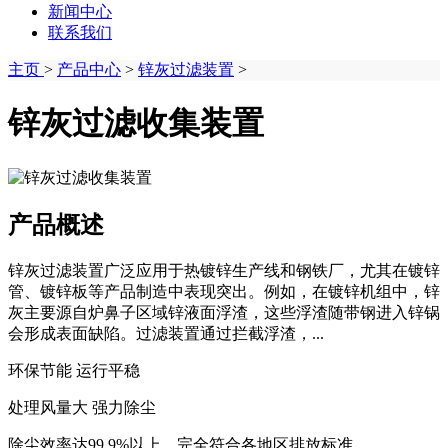
新闻中心
联系我们
主页
>
产品中心
>
锌灰过滤装置
>
锌灰过滤收集装置
产品概述
锌灰过滤装置广泛应用于热镀锌生产线和钢铁厂，尤其在镀锌
管、镀锌板等产品制造中表现突出。例如，在镀锌机组中，锌
灰主要源自炉鼻子区域锌液面浮渣，这些浮渣随带钢进入锌锅
会形成表面缺陷。过滤装置通过拦截浮渣，...
环保节能 运行平稳
处理风量大 强力除尘
除尘效率达99.9%以上，完全符合各地区排放标准