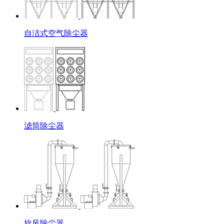
自洁式空气除尘器
滤筒除尘器
旋风除尘器