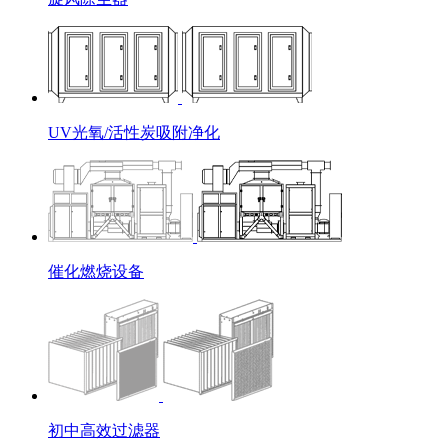
UV光氧/活性炭吸附净化
催化燃烧设备
初中高效过滤器