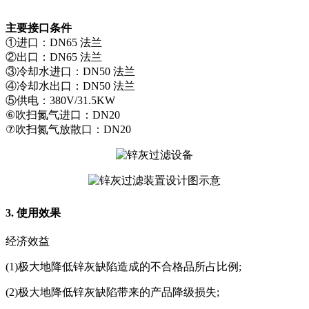
主要接口条件
①进口：DN65 法兰
②出口：DN65 法兰
③冷却水进口：DN50 法兰
④冷却水出口：DN50 法兰
⑤供电：380V/31.5KW
⑥吹扫氮气进口：DN20
⑦吹扫氮气放散口：DN20
3. 使用效果
经济效益
(1)极大地降低锌灰缺陷造成的不合格品所占比例;
(2)极大地降低锌灰缺陷带来的产品降级损失;