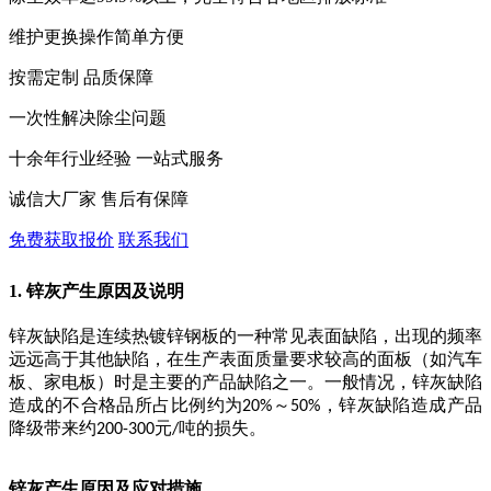
维护更换操作简单方便
按需定制 品质保障
一次性解决除尘问题
十余年行业经验 一站式服务
诚信大厂家 售后有保障
免费获取报价
联系我们
1. 锌灰产生原因及说明
锌灰缺陷是连续热镀锌钢板的一种常见表面缺陷，出现的频率
远远高于其他缺陷，在生产表面质量要求较高的面板（如汽车
板、家电板）时是主要的产品缺陷之一。一般情况，锌灰缺陷
造成的不合格品所占比例约为
～
，锌灰缺陷造成产品
20%
50%
降级带来约
元
吨的损失。
200-300
/
锌灰产生原因及应对措施