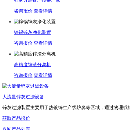
锌灰分离处理设备厂家
咨询报价
查看详情
锌锅锌灰净化装置
咨询报价
查看详情
高精度锌渣分离机
咨询报价
查看详情
大流量锌灰过滤设备
锌灰过滤装置主要用于热镀锌生产线炉鼻等区域，通过物理或静电
获取产品报价
返回产品列表