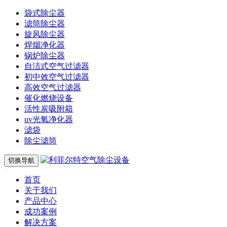
袋式除尘器
滤筒除尘器
旋风除尘器
焊烟净化器
锅炉除尘器
自洁式空气过滤器
初中效空气过滤器
高效空气过滤器
催化燃烧设备
活性炭吸附箱
uv光氧净化器
滤袋
除尘滤筒
切换导航
首页
关于我们
产品中心
成功案例
解决方案