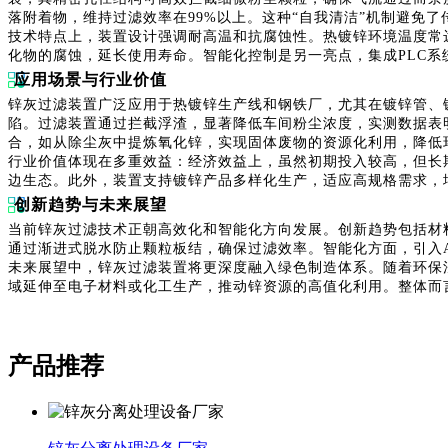
落附着物，维持过滤效率在99%以上。这种“自我清洁”机制避免
技术特点上，装置设计强调耐高温和抗腐蚀性。热镀锌环境温度常达4
化物的腐蚀，延长使用寿命。智能化控制是另一亮点，集成PLC
应用场景与行业价值
锌灰过滤装置广泛应用于热镀锌生产线和钢铁厂，尤其在镀锌管、
陷。过滤装置通过拦截浮渣，显著降低车间粉尘浓度，实测数据表
合，如从除尘灰中提炼氧化锌，实现固体废物的资源化利用，降低
行业价值体现在多重效益：经济效益上，虽然初期投入较高，但长
边生态。此外，装置支持镀锌产品多样化生产，适应高规格需求，
创新趋势与未来展望
当前锌灰过滤技术正朝高效化和智能化方向发展。创新趋势包括材
通过渐进式脱水防止颗粒板结，确保过滤效率。智能化方面，引入
未来展望中，锌灰过滤装置将更深度融入绿色制造体系。随着环保
域延伸至电子材料或化工生产，推动锌资源的高值化利用。整体而
产品推荐