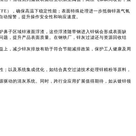
PTFE），确保高温下稳定性能；表面特殊处理进一步抵御锌蒸气氧
自动报警，提升操作安全性和响应速度。
炉鼻子区域锌液面浮渣，这些浮渣随带钢进入锌锅会形成表面缺
问题，提升产品表面质量。在钢铁厂，锌灰过滤还与资源回收结
益上，减少锌灰排放有助于符合节能减排政策，保护工人健康及周
性；以及系统集成优化，如结合真空过滤技术处理锌精粉等原料，
源驱动的清灰系统。同时，跨行业应用扩展值得期待，如从镀锌领