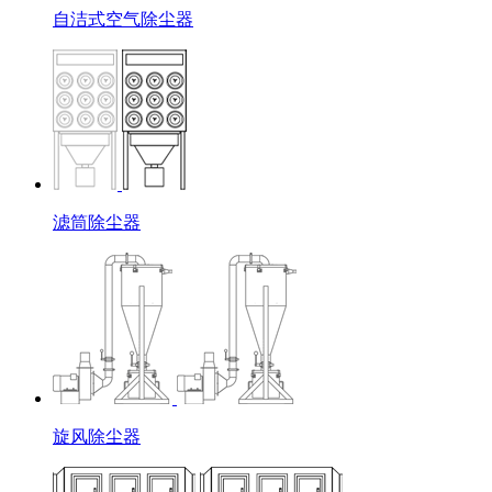
自洁式空气除尘器
滤筒除尘器
旋风除尘器