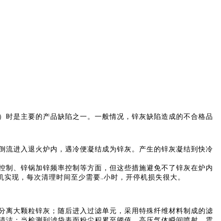
）时是主要的产品缺陷之一。一般情况，锌灰缺陷造成的不合格品
倒流进入退火炉内，遇冷便凝结成为锌灰。产生的锌灰凝结到快冷
控制、锌锅加锌频率控制等方面，但这些措施避免不了锌灰在炉内
机实现，每次清理时间至少需要
小时，开停机损失很大。
36
分离大颗粒锌灰；随后进入过滤单元，采用特殊纤维材料制成的滤
清洁：当检测到滤袋表面粉尘积累至阈值，高压气体瞬间喷射，震