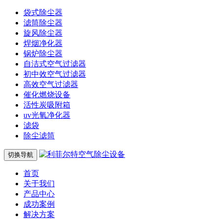
袋式除尘器
滤筒除尘器
旋风除尘器
焊烟净化器
锅炉除尘器
自洁式空气过滤器
初中效空气过滤器
高效空气过滤器
催化燃烧设备
活性炭吸附箱
uv光氧净化器
滤袋
除尘滤筒
切换导航
首页
关于我们
产品中心
成功案例
解决方案