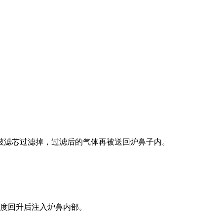
被滤芯过滤掉，过滤后的气体再被送回炉鼻子内。
温度回升后注入炉鼻内部。