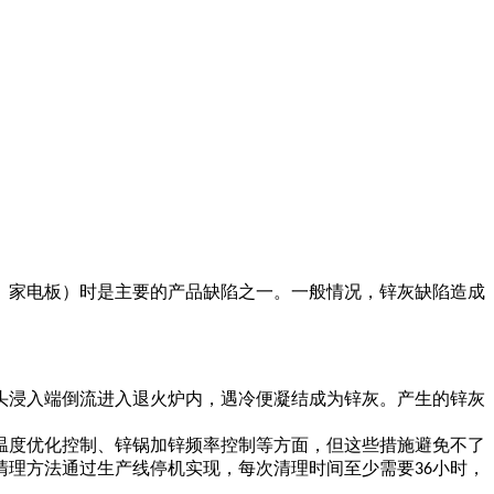
、家电板）时是主要的产品缺陷之一。一般情况，锌灰缺陷造成
头浸入端倒流进入退火炉内，遇冷便凝结成为锌灰。产生的锌灰
温度优化控制、锌锅加锌频率控制等方面，但这些措施避免不了
清理方法通过生产线停机实现，每次清理时间至少需要
小时，
36