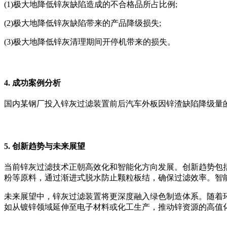
(1)极大地降低锌灰缺陷造成的不合格品所占比例;
(2)极大地降低锌灰缺陷带来的产品降级损失;
(3)极大地降低锌灰清理期间开停机带来的损失。
4. 成功案例分析
国内某钢厂投入锌灰过滤装置前后汽车外板因锌渣缺陷降级量
5. 创新趋势与未来展望
当前锌灰过滤技术正朝高效化和智能化方向发展。创新趋势包
粉等原料，通过渐进式脱水防止颗粒板结，确保过滤效率。智
未来展望中，锌灰过滤装置将更深度融入绿色制造体系。随着
如从镀锌领域延伸至电子材料或化工生产，推动锌资源的高值