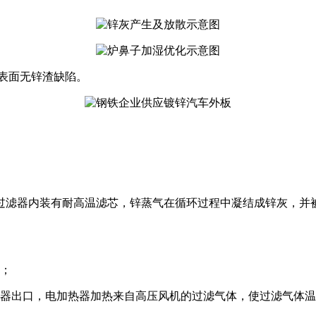
表面无锌渣缺陷。
过滤器内装有耐高温滤芯，锌蒸气在循环过程中凝结成锌灰，并
用；
滤器出口，电加热器加热来自高压风机的过滤气体，使过滤气体