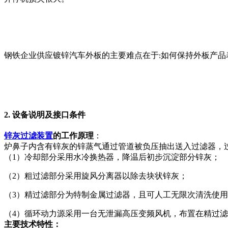
钢铁企业供应镀锌汽车外板的主要难点在于
如何保持外板产品
:
2. 设备说明及接口条件
锌灰过滤装置
的工作原理
：
炉鼻子内含有锌灰的锌蒸气通过管道被负压抽出送入过滤器，
（1）冷却部分采用水冷换热器，降温后初步沉淀部分锌灰；
（2）粗过滤部分采用旋风分离器以除去块状锌灰；
（3）精过滤部分为特制金属过滤器，且可人工无限次清洗使
（4）循环动力源采用一台无泄漏高压变频风机，布置在精过
主要技术特性：